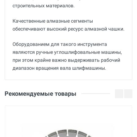
строительных материалов.
Качественные алмазные сегменты
обеспечивают высокий ресурс алмазной чашки.
Оборудованием для такого инструмента
являются ручные углошлифовальные машины,
при этом крайне важно выдерживать рабочий
диапазон вращения вала шлифмашины.
Общие
Отзывы о товаре
Страна производства
Рекомендуемые товары
Беларусь
08 Января 2022
Бренд
BREXIT