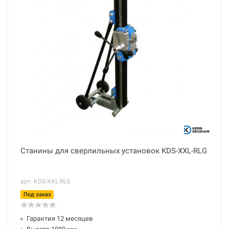
Станины для сверлильных установок KDS-XXL-RLG
арт. KDS-XXL-RLG
Под заказ
Гарантия 12 месяцев