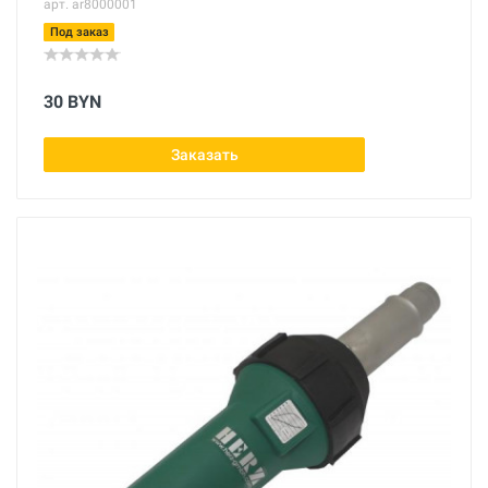
арт. ar8000001
Под заказ
30 BYN
Заказать