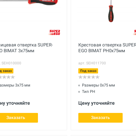
ицевая отвертка SUPER-
Крестовая отвертка SUPER
O BIMAT 3х75мм
EGO BIMAT РН0х75мм
. SEH010000
арт. SEH011700
д заказ
Под заказ
азмеры 3x75 мм
Размеры 0x75 мм
Тип PH
ну уточняйте
Цену уточняйте
Заказать
Заказать