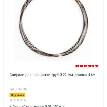
Спирали для прочистки труб Ø 22 мм, длинна 4,6м
арт. 2500202
Под заказ
Для труб внутренним Ø 50 - 150 мм