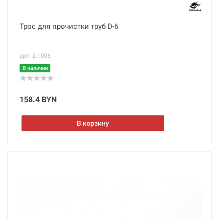
Трос для прочистки труб D-6
арт. 2.1006
В наличии
158.4 BYN
В корзину