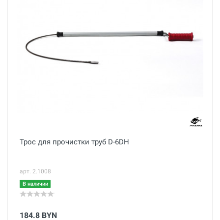
Трос для прочистки труб D-6DH
арт. 2.1008
В наличии
184.8 BYN