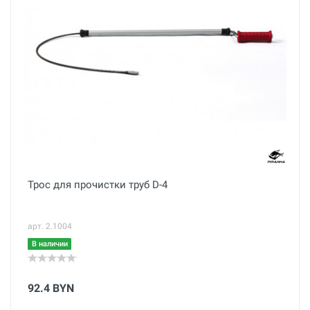
Трос для прочистки труб D-4
арт. 2.1004
В наличии
92.4 BYN