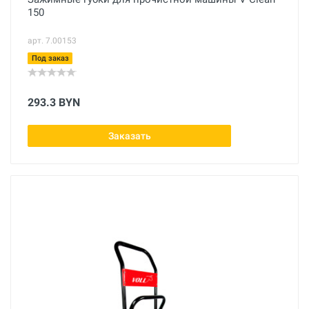
150
арт. 7.00153
Под заказ
293.3 BYN
Заказать