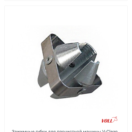
Зажимные губки для прочистной машины V-Clean