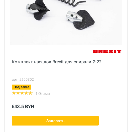
Комплект насадок Brexit для спирали Ø 22
арт. 2500302
Под заказ
1 Отзыв
643.5 BYN
Заказать