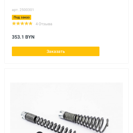
арт. 2500301
Под заказ
4 Отзыва
353.1 BYN
Заказать