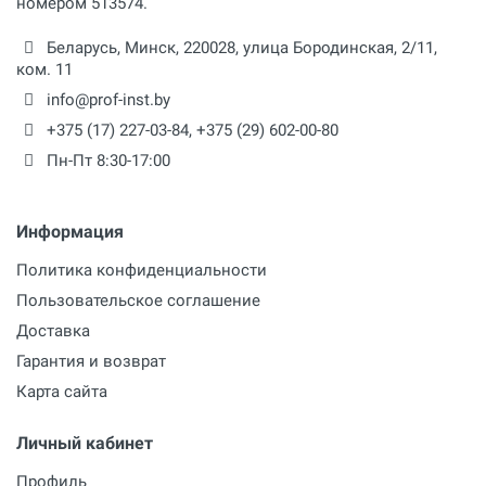
номером 513574.
Беларусь,
Минск
,
220028
,
улица Бородинская, 2/11,
ком. 11
info@prof-inst.by
+375 (17) 227-03-84
,
+375 (29) 602-00-80
Пн-Пт 8:30-17:00
Информация
Политика конфиденциальности
Пользовательское соглашение
Доставка
Гарантия и возврат
Карта сайта
Личный кабинет
Профиль