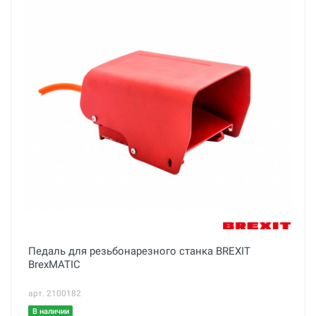
Педаль для резьбонарезного станка BREXIT
BrexMATIC
арт. 2100182
В наличии