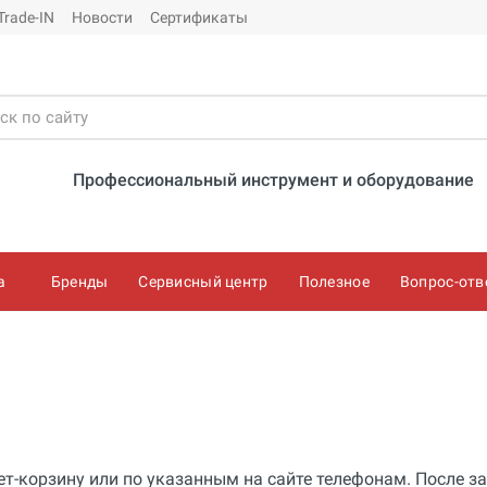
Trade-IN
Новости
Сертификаты
Профессиональный инструмент и оборудование
а
Бренды
Сервисный центр
Полезное
Вопрос-отв
ет-корзину или по указанным на сайте телефонам. После за