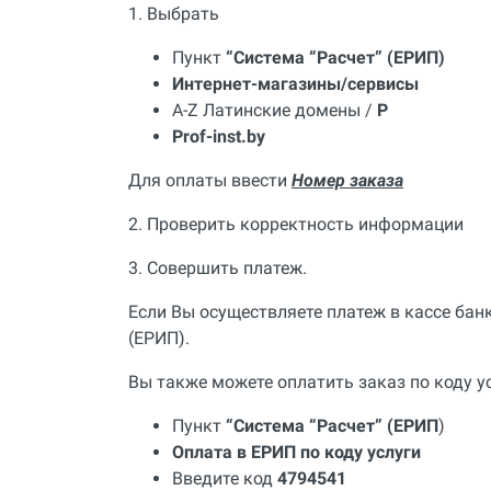
Полный каталог
1. Выбрать
Пункт
“Система “Расчет” (ЕРИП)
Интернет-магазины/сервисы
A-Z Латинские домены /
P
Prof-inst.by
Для оплаты ввести
Номер заказа
2. Проверить корректность информации
3. Совершить платеж.
Если Вы осуществляете платеж в кассе бан
(ЕРИП).
Вы также можете оплатить заказ по коду у
Пункт
“Система “Расчет” (ЕРИП
)
Оплата в ЕРИП по коду услуги
Введите код
4794541