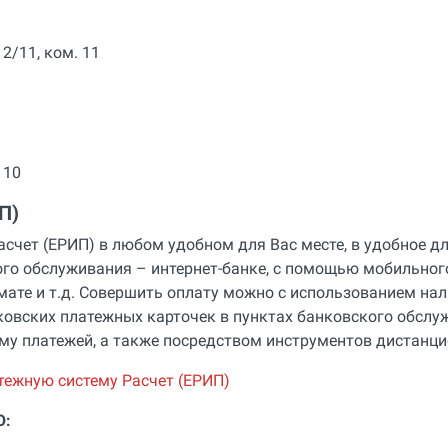
 2/11, ком. 11
 10
П)
асчет (ЕРИП) в любом удобном для Вас месте, в удобное д
ого обслуживания – интернет-банке, с помощью мобильног
омате и т.д. Совершить оплату можно с использованием на
нковских платежных карточек в пунктах банковского обслу
ему платежей, а также посредством инструментов дистанц
тежную систему Расчет (ЕРИП)
О: