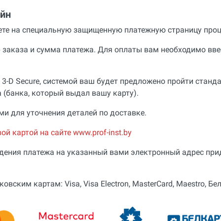
айн
дете на специальную защищенную платежную страницу про
р заказа и сумма платежа. Для оплаты вам необходимо вве
 3-D Secure, системой ваш будет предложено пройти стан
 (банка, который выдал вашу карту).
и для уточнения деталей по доставке.
й картой на сайте www.prof-inst.by
дения платежа на указанный вами электронный адрес пр
ким картам: Visa, Visa Electron, MasterCard, Maestro, Бел