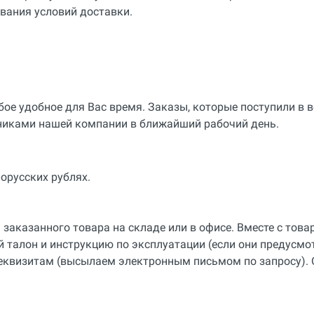
вания условий доставки.
ое удобное для Вас время. Заказы, которые поступили в в
никами нашей компании в ближайший рабочий день.
орусских рублях.
заказанного товара на складе или в офисе. Вместе с тов
 талон и инструкцию по эксплуатации (если они предусмо
еквизитам (высылаем электронным письмом по запросу). 