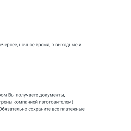
ечернее, ночное время, в выходные и
аром Вы получаете документы,
трены компанией-изготовителем).
Обязательно сохраните все платежные