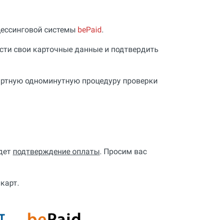
цессинговой системы
bePaid
.
сти свои карточные данные и подтвердить
дартную одноминутную процедуру проверки
идет
подтверждение оплаты
. Просим вас
карт.