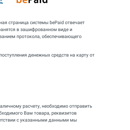
ная страница системы bePaid отвечает
хранятся в зашифрованном виде и
ованием протокола, обеспечивающего
 поступления денежных средств на карту от
наличному расчету, необходимо отправить
обходимого Вам товара, реквизитов
ветствии с указанными данными мы