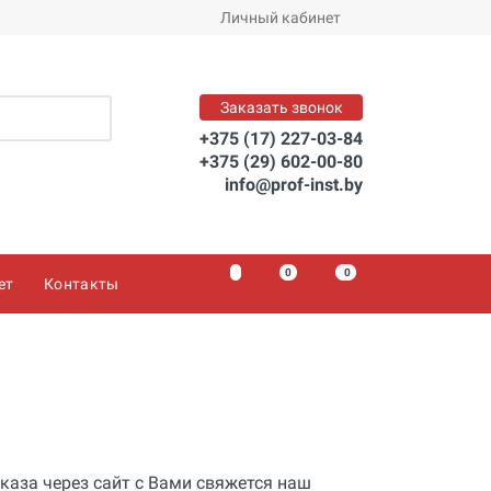
Личный кабинет
Заказать звонок
+375 (17) 227-03-84
+375 (29) 602-00-80
info@prof-inst.by
0
0
0
ет
Контакты
каза через сайт с Вами свяжется наш