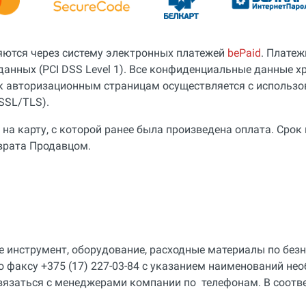
яются через систему электронных платежей
bePaid
. Платеж
данных (PCI DSS Level 1). Все конфиденциальные данные 
к авторизационным страницам осуществляется с использ
SSL/TLS).
на карту, с которой ранее была произведена оплата. Срок
зврата Продавцом.
е инструмент, оборудование, расходные материалы по без
по факсу +375 (17) 227-03-84 с указанием наименований не
связаться с менеджерами компании по телефонам. В соот