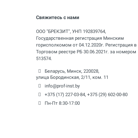
Свяжитесь с нами
ООО "БРЕКЗИТ", УНП 192839764,
Государственная регистрация Минским
горисполкомом от 04.12.2020г. Регистрация в
Торговом реестре РБ 30.06.2021г. за номером
513574.
Беларусь,
Минск
,
220028
,
улица Бородинская, 2/11, ком. 11
info@prof-inst.by
+375 (17) 227-03-84
,
+375 (29) 602-00-80
Пн-Пт 8:30-17:00