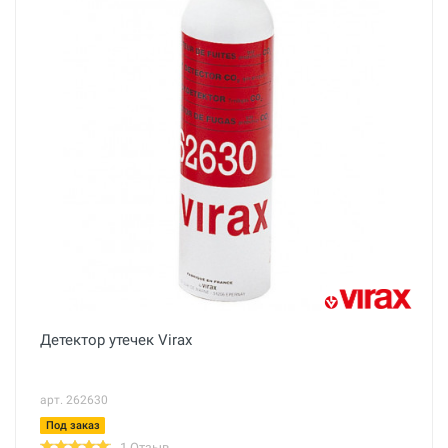
Детектор утечек Virax
арт. 262630
Под заказ
1 Отзыв