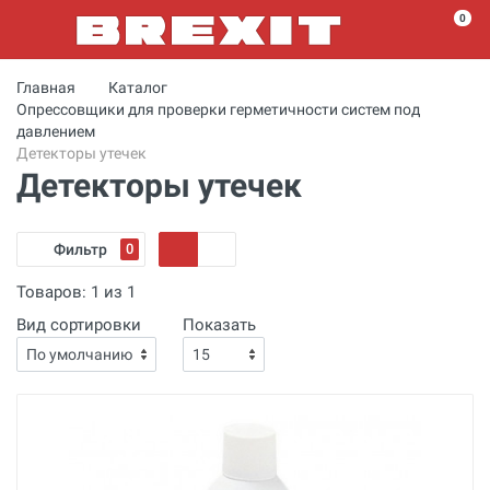
0
Главная
Каталог
Опрессовщики для проверки герметичности систем под
давлением
Детекторы утечек
Детекторы утечек
Фильтр
0
Товаров:
1
из
1
Вид сортировки
Показать