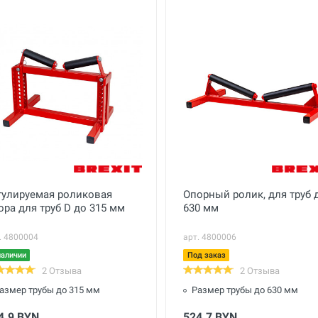
гулируемая роликовая
Опорный ролик, для труб 
ора для труб D до 315 мм
630 мм
. 4800004
арт. 4800006
наличии
Под заказ
2 Отзыва
2 Отзыва
азмер трубы до 315 мм
Размер трубы до 630 мм
4.9 BYN
524.7 BYN