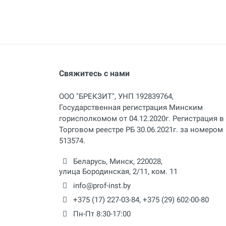
Полный каталог
Свяжитесь с нами
ООО "БРЕКЗИТ", УНП 192839764,
Государственная регистрация Минским
горисполкомом от 04.12.2020г. Регистрация в
Торговом реестре РБ 30.06.2021г. за номером
513574.
Беларусь,
Минск
,
220028
,
улица Бородинская, 2/11, ком. 11
info@prof-inst.by
+375 (17) 227-03-84
,
+375 (29) 602-00-80
Пн-Пт 8:30-17:00