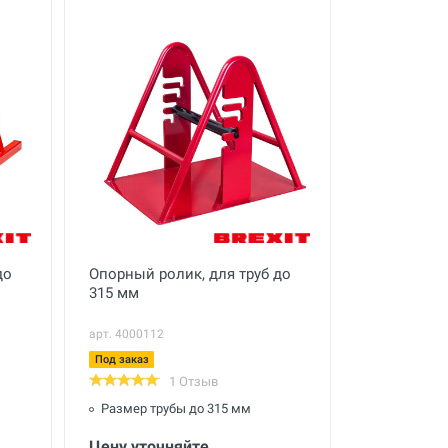
до
Опорный ролик, для труб до
315 мм
арт. 4000112
Под заказ
1 Отзыв
Размер трубы до 315 мм
Цену уточняйте