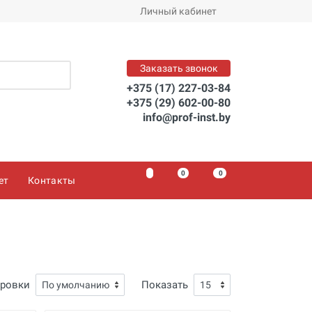
Личный кабинет
Заказать звонок
+375 (17) 227-03-84
+375 (29) 602-00-80
info@prof-inst.by
0
0
0
ет
Контакты
ировки
Показать