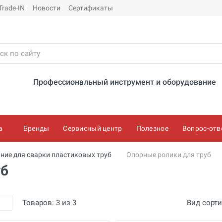
Trade-IN
Новости
Сертификаты
Профессиональный инструмент и оборудование
а
Бренды
Сервисный центр
Полезное
Вопрос-отв
ние для сварки пластиковых труб
Опорные ролики для труб
уб
Товаров:
3
из
3
Вид сорт