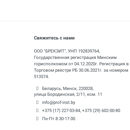
Свяжитесь с нами
ООО "БРЕКЗИТ", УНП 192839764,
Государственная регистрация Минским
горисполкомом от 04.12.2020г. Регистрация в
Торговом реестре РБ 30.06.2021г. за номером
513574.
Беларусь,
Минск
,
220028
,
улица Бородинская, 2/11, ком. 11
info@prof-inst.by
+375 (17) 227-03-84
,
+375 (29) 602-00-80
Пн-Пт 8:30-17:00