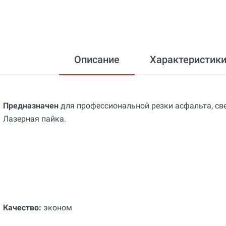
Описание
Характеристик
Предназначен
для профессиональной резки асфальта, све
Лазерная пайка.
Качество:
эконом