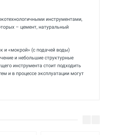
сокотехнологичными инструментами,
оторых – цемент, натуральный
к и «мокрой» (с подачей воды)
ечение и небольшие структурные
ущего инструмента стоит подходить
атем и в процессе эксплуатации могут