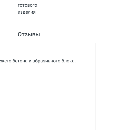
и
Отзывы
жего бетона и абразивного блока.