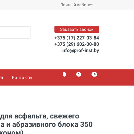
Заказать
Личный кабинет
Заказать звонок
+375 (17) 227-03-84
+375 (29) 602-00-80
info@prof-inst.by
0
0
0
ет
Контакты
для асфальта, свежего
а и абразивного блока 350
коном)