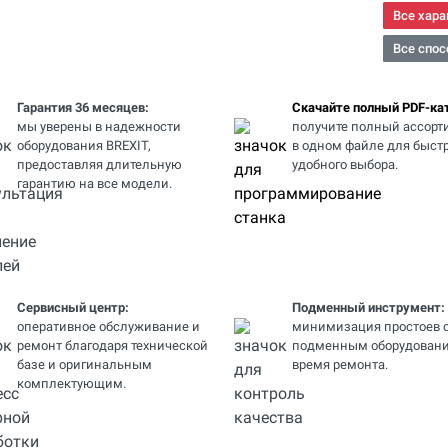
Все хара
Все спос
Гарантия 36 месяцев:
Скачайте полный PDF-кат
мы уверены в надежности
получите полный ассорт
оборудования BREXIT,
в одном файле для быстр
предоставляя длительную
удобного выбора.
гарантию на все модели.
Сервисный центр:
Подменный инструмент:
оперативное обслуживание и
минимизация простоев 
ремонт благодаря технической
подменным оборудовани
базе и оригинальным
время ремонта.
комплектующим.