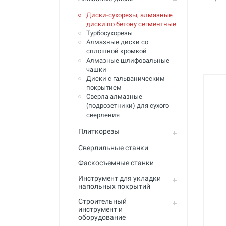
Полный каталог
Диски-сухорезы, алмазные
диски по бетону сегментные
Турбосухорезы
Алмазные диски со
сплошной кромкой
Алмазные шлифовальные
чашки
Диски с гальваническим
покрытием
Сверла алмазные
(подрозетники) для сухого
сверления
Плиткорезы
Сверлильные станки
Фаскосъемные станки
Инструмент для укладки
напольных покрытий
Строительный
инструмент и
оборудование