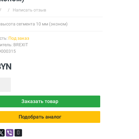
/
Написать отзыв
 высота сегмента 10 мм (эконом)
сть:
Под заказ
итель:
BREXIT
9000315
BYN
Заказать товар
Подобрать аналог