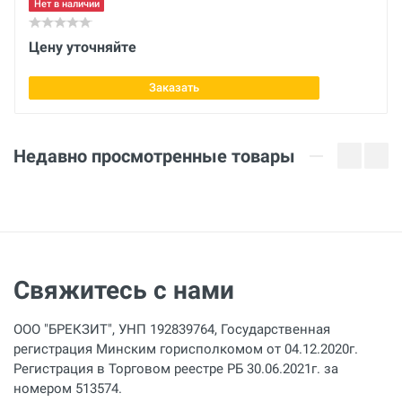
25.4 мм
Нет в наличии
Высота сегмента
Цену уточняйте
10 мм
Заказать
Недавно просмотренные товары
Свяжитесь с нами
ООО "БРЕКЗИТ", УНП 192839764, Государственная
регистрация Минским горисполкомом от 04.12.2020г.
Регистрация в Торговом реестре РБ 30.06.2021г. за
номером 513574.