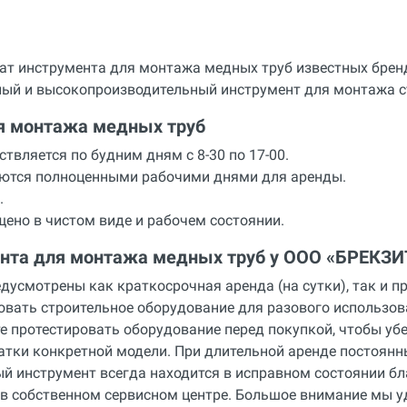
т инструмента для монтажа медных труб известных бренд
нный и высокопроизводительный инструмент для монтажа с
я монтажа медных труб
твляется по будним дням с 8-30 по 17-00.
аются полноценными рабочими днями для аренды.
.
ено в чистом виде и рабочем состоянии.
нта для монтажа медных труб у ООО «БРЕКЗИ
дусмотрены как краткосрочная аренда (на сутки), так и пр
овать строительное оборудование для разового использов
те протестировать оборудование перед покупкой, чтобы уб
атки конкретной модели. При длительной аренде постоян
й инструмент всегда находится в исправном состоянии б
в собственном сервисном центре. Большое внимание мы 