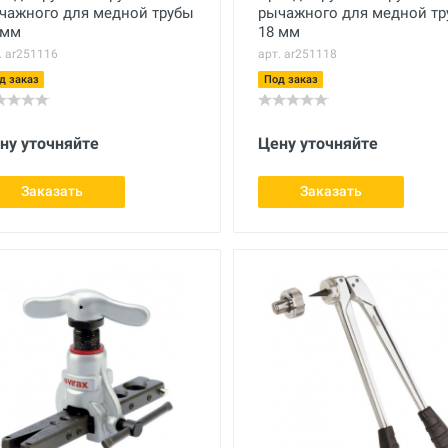
чажного для медной трубы
рычажного для медной т
 мм
18 мм
. ar251116
арт. ar251118
д заказ
Под заказ
ну уточняйте
Цену уточняйте
Заказать
Заказать