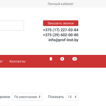
Личный кабинет
Заказать звонок
+375 (17) 227-03-84
+375 (29) 602-00-80
info@prof-inst.by
0
0
0
ет
Контакты
ировки
Показать