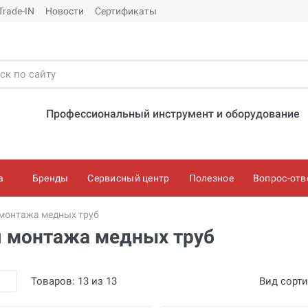
Trade-IN
Новости
Сертификаты
Профессиональный инструмент и оборудование
а
Бренды
Сервисный центр
Полезное
Вопрос-отв
 монтажа медных труб
я монтажа медных труб
Товаров:
13
из
13
Вид сорт