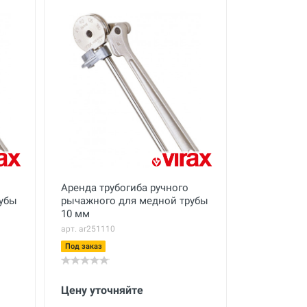
Аренда трубогиба ручного
рубы
рычажного для медной трубы
10 мм
арт. ar251110
Под заказ
Цену уточняйте