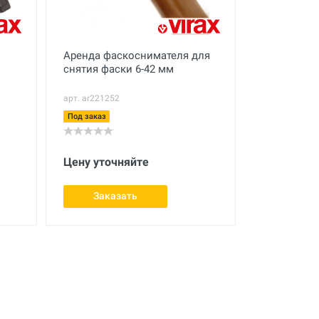
Аренда фаскоснимателя для
снятия фаски 6-42 мм
арт. ar221252
Под заказ
Цену уточняйте
Заказать