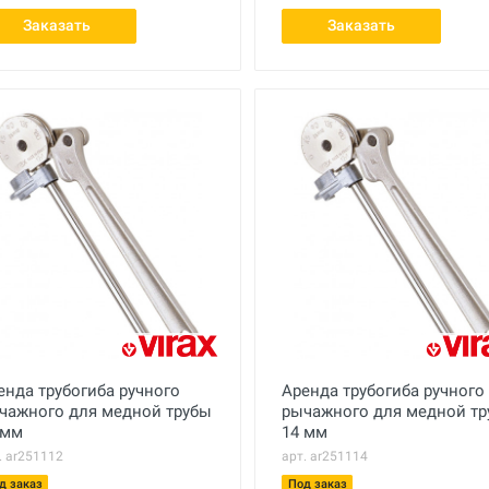
Заказать
Заказать
енда трубогиба ручного
Аренда трубогиба ручного
чажного для медной трубы
рычажного для медной т
 мм
14 мм
. ar251112
арт. ar251114
д заказ
Под заказ