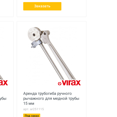
Заказать
Аренда трубогиба ручного
рубы
рычажного для медной трубы
15 мм
арт. ar251115
Под заказ