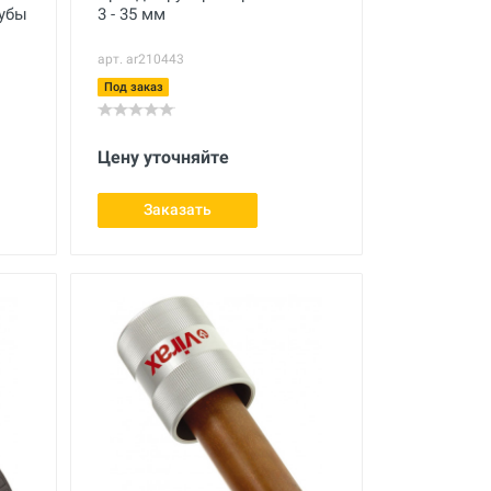
рубы
3 - 35 мм
арт. ar210443
Под заказ
Цену уточняйте
Заказать