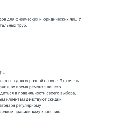
ов для физических и юридических лиц. У
тальных труб.
Т»
окат на долгосрочной основе. Это очень
ания, во время ремонта вашего
едиться в правильности своего выбора,
ным клиентам действуют скидки.
лагодаря регулярному
уделяем правильному хранению