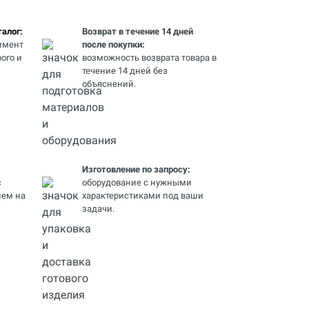
алог:
Возврат в течение 14 дней
имент
после покупки:
ого и
возможность возврата товара в
течение 14 дней без
объяснений.
Изготовление по запросу:
с
оборудование с нужными
ем на
характеристиками под ваши
задачи.