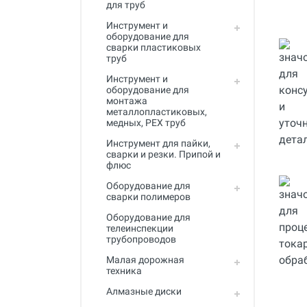
для труб
Инструмент для пайки, сварки и
резки. Припой и флюс
Инструмент и
оборудование для
Оборудование для сварки
сварки пластиковых
полимеров
труб
Инструмент и
Оборудование для
оборудование для
телеинспекции трубопроводов
монтажа
металлопластиковых,
Малая дорожная техника
медных, PEX труб
Алмазные диски
Инструмент для пайки,
сварки и резки. Припой и
флюс
Плиткорезы
Оборудование для
Сверлильные станки
сварки полимеров
Фаскосъемные станки
Оборудование для
телеинспекции
трубопроводов
Инструмент для укладки
напольных покрытий
Малая дорожная
техника
Строительный инструмент и
оборудование
Алмазные диски