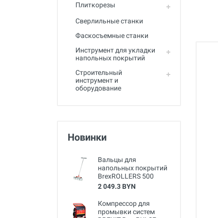
Полный каталог
Плиткорезы
Сверлильные станки
Фаскосъемные станки
Инструмент для укладки
напольных покрытий
Строительный
инструмент и
оборудование
Новинки
Вальцы для
напольных покрытий
BrexROLLERS 500
2 049.3 BYN
Компрессор для
промывки систем