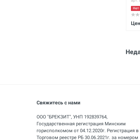
арт.
Нет 
Цен
Неда
Свяжитесь с нами
ООО "БРЕКЗИТ", УНП 192839764,
Государственная регистрация Минским
горисполкомом от 04.12.2020г. Регистрация в
Торговом реестре РБ 30.06.2021г. за номером