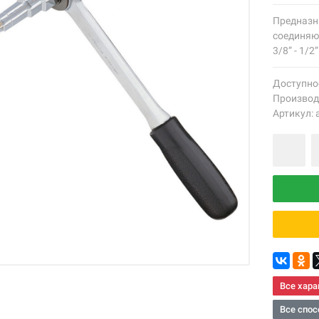
Предназн
соединяю
3/8” - 1/2”
Доступно
Производ
Артикул: 
Все хара
Все спос