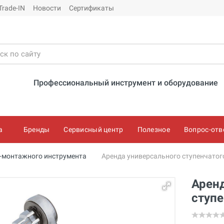
Trade-IN
Новости
Сертификаты
Профессиональный инструмент и оборудование
а
Бренды
Сервисный центр
Полезное
Вопрос-отв
о-монтажного инструмента
Аренда универсального ступенчатог
Арен
ступе