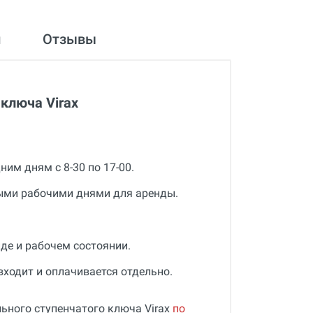
и
Отзывы
 ключа Virax
им дням с 8-30 по 17-00.
ыми рабочими днями для аренды.
де и рабочем состоянии.
входит и оплачивается отдельно.
льного ступенчатого ключа Virax
по