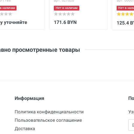
 D-1188
арт. 521020
арт. 0000
в наличии
Нет в наличии
Нет в нал
у уточняйте
171.6 BYN
125.4 
вно просмотренные товары
Информация
По
Политика конфиденциальности
Уз
Пользовательское соглашение
Em
Доставка