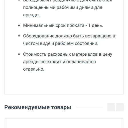
полноценными рабочими днями для
аренды.
Минимальный срок проката - 1 день.
Оборудование должно быть возвращено в
чистом виде и рабочем состоянии.
Стоимость расходных материалов в цену
аренды не входит и оплачивается
отдельно.
Общие
Добавьте свой отзыв
Страна производства
Оценка
Рекомендуемые товары
Беларусь
Бренд
Ваше имя