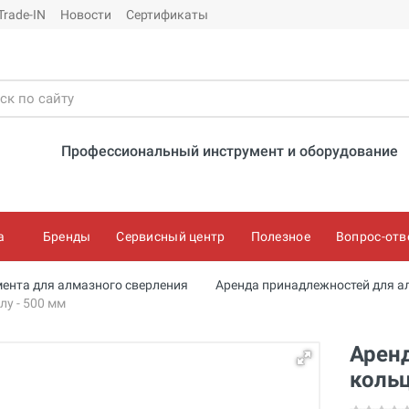
Trade-IN
Новости
Сертификаты
Профессиональный инструмент и оборудование
а
Бренды
Сервисный центр
Полезное
Вопрос-отв
мента для алмазного сверления
Аренда принадлежностей для а
лу - 500 мм
Аренд
кольц