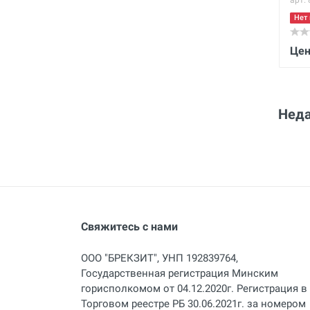
арт.
Нет 
Цен
Неда
Свяжитесь с нами
ООО "БРЕКЗИТ", УНП 192839764,
Государственная регистрация Минским
горисполкомом от 04.12.2020г. Регистрация в
Торговом реестре РБ 30.06.2021г. за номером