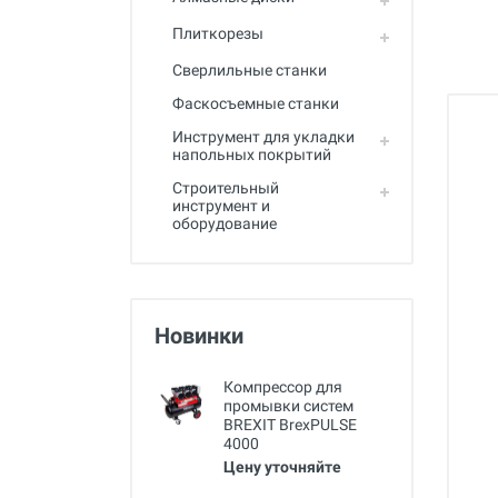
Полный каталог
Плиткорезы
Сверлильные станки
Фаскосъемные станки
Инструмент для укладки
напольных покрытий
Строительный
инструмент и
оборудование
Новинки
Компрессор для
промывки систем
BREXIT BrexPULSE
4000
Цену уточняйте