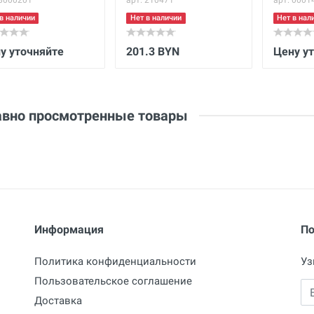
 8000201
арт. 210471
арт. 0001
в наличии
Нет в наличии
Нет в нал
у уточняйте
201.3 BYN
Цену у
вно просмотренные товары
Информация
По
Политика конфиденциальности
Уз
Пользовательское соглашение
Em
Доставка