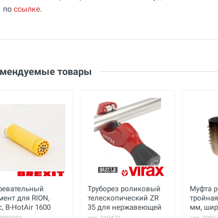
по
ссылке
.
Общие
Добавьте свой отзыв
Гарантия
36 месяцев
Оценка
Страна производства
Ваше имя
Беларусь
Email
омендуемые товары
Бренд
BREXIT
Ваше сообщение
ревательный
Труборез роликовый
Муфта 
Отправить отзыв
мент для RION,
телескопический ZR
тройная
c, B-HotAir 1600
35 для нержавеющей
мм, шир
 В, 1550 Вт)
стали 3-35 мм