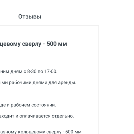
и
Отзывы
цевому сверлу - 500 мм
им дням с 8-30 по 17-00.
ыми рабочими днями для аренды.
де и рабочем состоянии.
входит и оплачивается отдельно.
мазному кольцевому сверлу - 500 мм