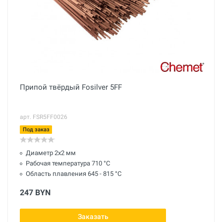
Припой твёрдый Fosilver 5FF
арт. FSR5FF0026
Под заказ
Диаметр 2х2 мм
Рабочая температура 710 °С
Область плавления 645 - 815 °С
247 BYN
Заказать