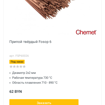
Припой твёрдый Fosop 6
арт. FSP60026
Под заказ
Диаметр 2х2 мм
Рабочая температура 730 °С
Область плавления 710 - 890 °С
62 BYN
Заказать