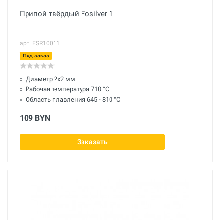
Припой твёрдый Fosilver 1
арт. FSR10011
Под заказ
Диаметр 2х2 мм
Рабочая температура 710 °С
Область плавления 645 - 810 °С
109 BYN
Заказать