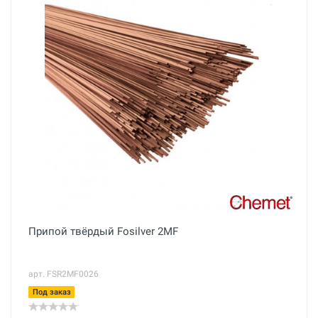
Припой твёрдый Fosilver 2MF
арт. FSR2MF0026
Под заказ