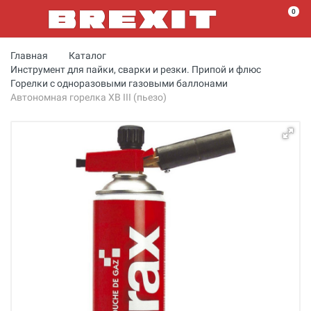
0
Главная
Каталог
Инструмент для пайки, сварки и резки. Припой и флюс
Горелки с одноразовыми газовыми баллонами
Автономная горелка XB III (пьезо)