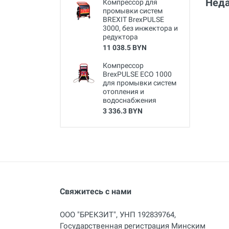
Неда
Компрессор для
промывки систем
BREXIT BrexPULSE
3000, без инжектора и
редуктора
11 038.5 BYN
Компрессор
BrexPULSE ECO 1000
для промывки систем
отопления и
водоснабжения
3 336.3 BYN
Свяжитесь с нами
ООО "БРЕКЗИТ", УНП 192839764,
Государственная регистрация Минским