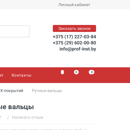
Личный кабинет
Заказать звонок
+375 (17) 227-03-84
+375 (29) 602-00-80
info@prof-inst.by
0
0
0
ет
Контакты
ВХ-покрытий
Ручные вальцы
ые вальцы
/
Написать отзыв