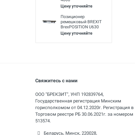
Цену уточняйте
Позиционер
ремешковый BREXIT
BrexPOSITION U630
Цену уточняйте
Свяжитесь с нами
ООО "БРЕКЗИТ", УНП 192839764,
Государственная регистрация Минским
горисполкомом от 04.12.2020г. Регистрация в
Торговом реестре РБ 30.06.2021г. за номером
513574.
Беларусь,
Минск
,
220028
,