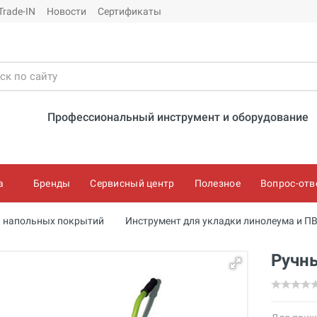
Trade-IN
Новости
Сертификаты
Профессиональный инструмент и оборудование
а
Бренды
Сервисный центр
Полезное
Вопрос-отв
и напольных покрытий
Инструмент для укладки линолеума и П
Ручн