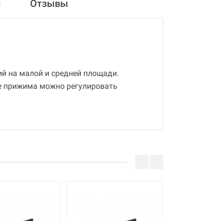
и
Отзывы
й на малой и средней площади.
е прижима можно регулировать