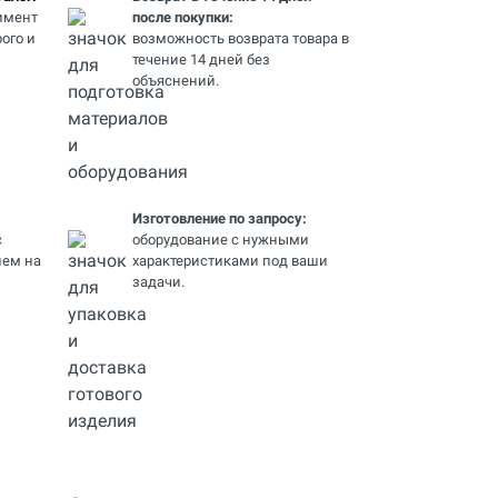
имент
после покупки:
ого и
возможность возврата товара в
течение 14 дней без
объяснений.
Изготовление по запросу:
с
оборудование с нужными
ем на
характеристиками под ваши
задачи.