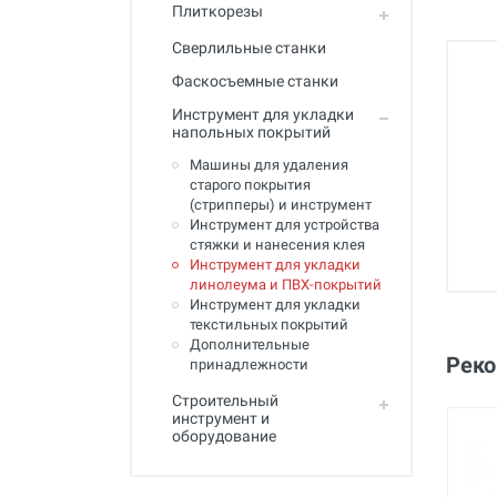
Полный каталог
Плиткорезы
Сверлильные станки
Фаскосъемные станки
Инструмент для укладки
напольных покрытий
Машины для удаления
старого покрытия
(стрипперы) и инструмент
Инструмент для устройства
стяжки и нанесения клея
Инструмент для укладки
линолеума и ПВХ-покрытий
Инструмент для укладки
текстильных покрытий
Дополнительные
Рек
принадлежности
Строительный
инструмент и
оборудование