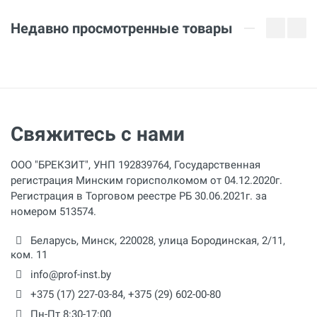
Недавно просмотренные товары
Свяжитесь с нами
ООО "БРЕКЗИТ", УНП 192839764, Государственная
регистрация Минским горисполкомом от 04.12.2020г.
Регистрация в Торговом реестре РБ 30.06.2021г. за
номером 513574.
Беларусь,
Минск
,
220028
,
улица Бородинская, 2/11,
ком. 11
info@prof-inst.by
+375 (17) 227-03-84
,
+375 (29) 602-00-80
Пн-Пт 8:30-17:00