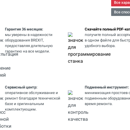
Все хара
Все спос
Гарантия 36 месяцев:
Скачайте полный PDF-кат
мы уверены в надежности
получите полный ассорт
оборудования BREXIT,
в одном файле для быстр
предоставляя длительную
удобного выбора.
гарантию на все модели.
Сервисный центр:
Подменный инструмент:
оперативное обслуживание и
минимизация простоев 
ремонт благодаря технической
подменным оборудовани
базе и оригинальным
время ремонта.
комплектующим.