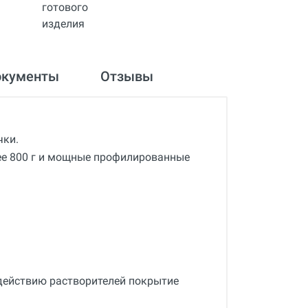
окументы
Отзывы
чки.
е 800 г и мощные профилированные
действию растворителей покрытие