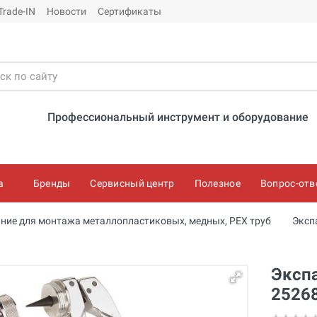
Trade-IN
Новости
Сертификаты
Профессиональный инструмент и оборудование
а
Бренды
Сервисный центр
Полезное
Вопрос-отв
ние для монтажа металлопластиковых, медных, PEX труб
Эксп
Эксп
2526