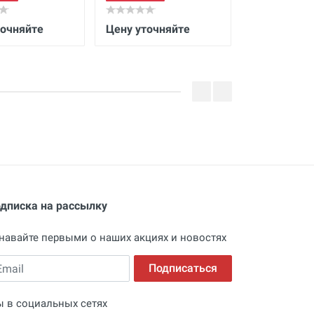
точняйте
Цену уточняйте
Цену уточн
дписка на рассылку
навайте первыми о наших акциях и новостях
ail
Подписаться
 в социальных сетях