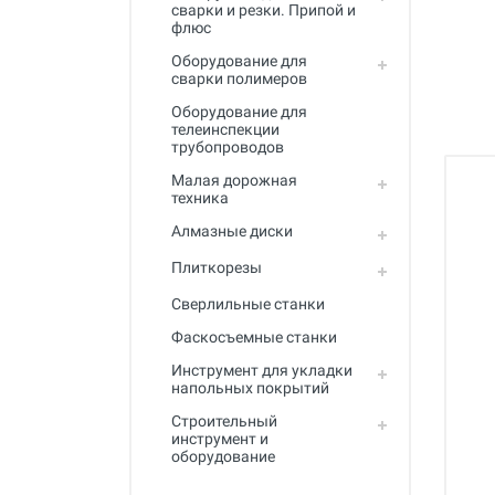
Полный каталог
сварки и резки. Припой и
флюс
Оборудование для
сварки полимеров
Оборудование для
телеинспекции
трубопроводов
Малая дорожная
техника
Алмазные диски
Плиткорезы
Сверлильные станки
Фаскосъемные станки
Инструмент для укладки
напольных покрытий
Строительный
инструмент и
оборудование