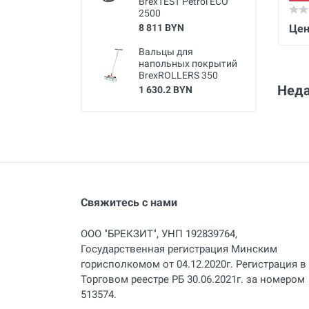
BrexTEST Petrol ECO
2500
8 811 BYN
Цен
Вальцы для
напольных покрытий
BrexROLLERS 350
Неда
1 630.2 BYN
Свяжитесь с нами
ООО "БРЕКЗИТ", УНП 192839764,
Государственная регистрация Минским
горисполкомом от 04.12.2020г. Регистрация в
Торговом реестре РБ 30.06.2021г. за номером
513574.