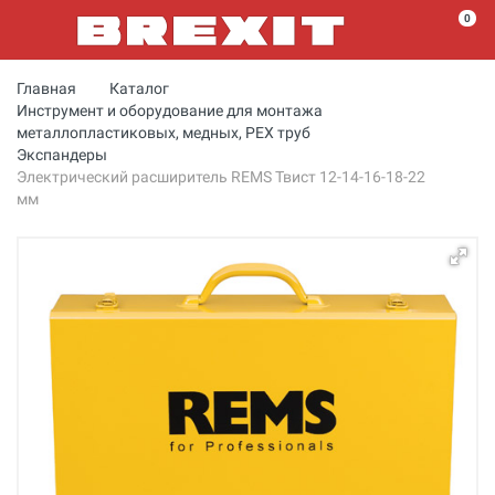
0
Главная
Каталог
Инструмент и оборудование для монтажа
металлопластиковых, медных, PEX труб
Экспандеры
Электрический расширитель REMS Твист 12-14-16-18-22
мм