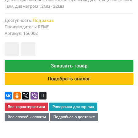
1мм, диаметром 12мм - 22мм
Доступность:
Под заказ
Производитель:
REMS
Артикул: 156002
Заказать товар
Подобрать аналог
Все характеристики
Рассрочка для юр.лиц
Все способы оплаты
Подробнее о доставке