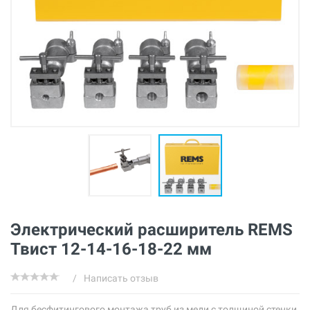
Электрический расширитель REMS
Твист 12-14-16-18-22 мм
/
Написать отзыв
Для бесфитингового монтажа труб из меди с толщиной стенки