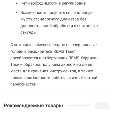
Нет необходимости в регулировке;
Возможность получить сверхдлинную
муфту стандартного диаметра без
дополнительной обработки в считанные
секунды.
С помощью замены насадок на сверлильные
головки, расширитель REMS Твист
преобразуется в отбортовщик REMS Хуррикан.
Таким образом, получаем экономию денег,
места для хранения инструментов, а также
повышение скорости работы за счет быстрой
переоснастки.
Общие
Добавьте свой отзыв
Гарантия
Оценка
Рекомендуемые товары
12 месяцев