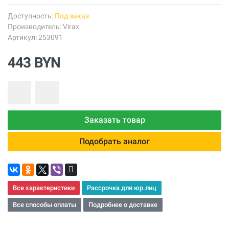
Доступность:
Под заказ
Производитель:
Virax
Артикул: 253091
443 BYN
Заказать товар
Подобрать аналог
Все характеристики
Рассрочка для юр.лиц
Все способы оплаты
Подробнее о доставке