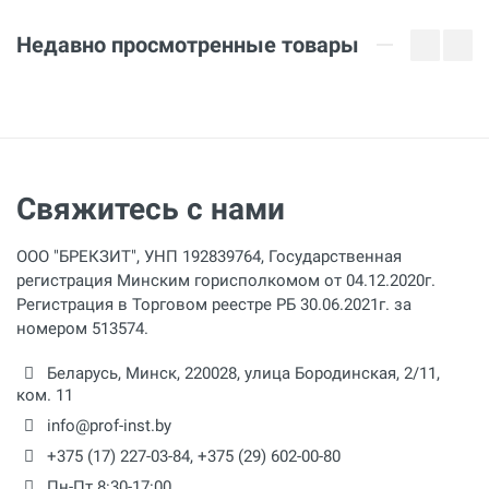
Недавно просмотренные товары
Свяжитесь с нами
ООО "БРЕКЗИТ", УНП 192839764, Государственная
регистрация Минским горисполкомом от 04.12.2020г.
Регистрация в Торговом реестре РБ 30.06.2021г. за
номером 513574.
Беларусь,
Минск
,
220028
,
улица Бородинская, 2/11,
ком. 11
info@prof-inst.by
+375 (17) 227-03-84
,
+375 (29) 602-00-80
Пн-Пт 8:30-17:00