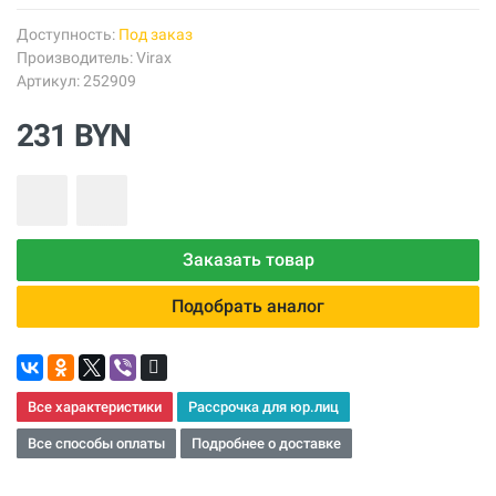
Доступность:
Под заказ
Производитель:
Virax
Артикул: 252909
231 BYN
Заказать товар
Подобрать аналог
Все характеристики
Рассрочка для юр.лиц
Все способы оплаты
Подробнее о доставке