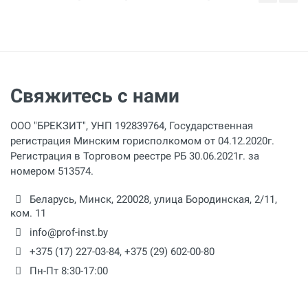
Свяжитесь с нами
ООО "БРЕКЗИТ", УНП 192839764, Государственная
регистрация Минским горисполкомом от 04.12.2020г.
Регистрация в Торговом реестре РБ 30.06.2021г. за
номером 513574.
Беларусь,
Минск
,
220028
,
улица Бородинская, 2/11,
ком. 11
info@prof-inst.by
+375 (17) 227-03-84
,
+375 (29) 602-00-80
Пн-Пт 8:30-17:00