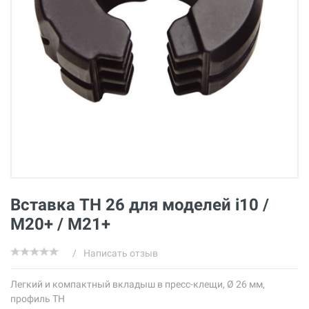
Вставка ТН 26 для моделей i10 /
M20+ / M21+
/
Написать отзыв
Легкий и компактный вкладыш в пресс-клещи, Ø 26 мм,
профиль ТН