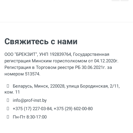
Свяжитесь с нами
ООО "БРЕКЗИТ", УНП 192839764, Государственная
регистрация Минским горисполкомом от 04.12.2020г.
Регистрация в Торговом реестре РБ 30.06.2021г. за
номером 513574.
Беларусь,
Минск
,
220028
,
улица Бородинская, 2/11,
ком. 11
info@prof-inst.by
+375 (17) 227-03-84
,
+375 (29) 602-00-80
Пн-Пт 8:30-17:00