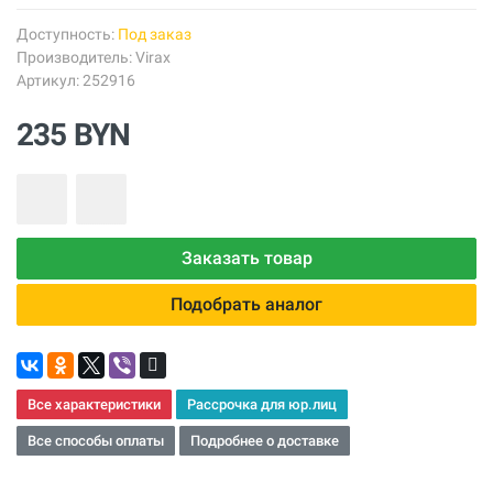
Доступность:
Под заказ
Производитель:
Virax
Артикул: 252916
235 BYN
Заказать товар
Подобрать аналог
Все характеристики
Рассрочка для юр.лиц
Все способы оплаты
Подробнее о доставке