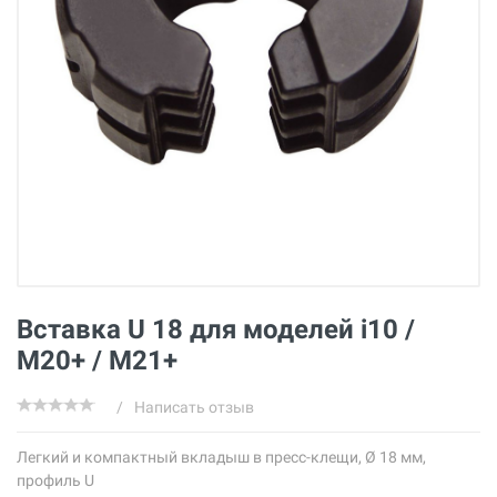
Вставка U 18 для моделей i10 /
M20+ / M21+
/
Написать отзыв
Легкий и компактный вкладыш в пресс-клещи, Ø 18 мм,
профиль U