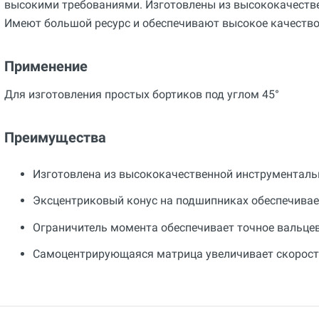
высокими требованиями. Изготовлены из высококачестве
Имеют большой ресурс и обеспечивают высокое качество
Применение
Для изготовления простых бортиков под углом 45°
Преимущества
Изготовлена из высококачественной инструменталь
Эксцентриковый конус на подшипниках обеспечивае
Ограничитель момента обеспечивает точное вальцев
Самоцентрирующаяся матрица увеличивает скорост
Общие
Добавьте свой отзыв
Гарантия
12 месяцев