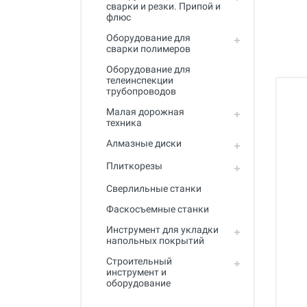
Полный каталог
сварки и резки. Припой и
флюс
Оборудование для
сварки полимеров
Оборудование для
телеинспекции
трубопроводов
Малая дорожная
техника
Алмазные диски
Плиткорезы
Сверлильные станки
Фаскосъемные станки
Инструмент для укладки
напольных покрытий
Строительный
инструмент и
оборудование