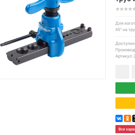
Для изго
45° на тру
Доступно
Производ
Артикул: 
Все хара