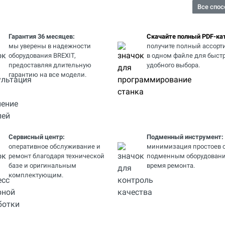
Все спос
Гарантия 36 месяцев:
Скачайте полный PDF-кат
мы уверены в надежности
получите полный ассорт
оборудования BREXIT,
в одном файле для быстр
предоставляя длительную
удобного выбора.
гарантию на все модели.
Сервисный центр:
Подменный инструмент:
оперативное обслуживание и
минимизация простоев 
ремонт благодаря технической
подменным оборудовани
базе и оригинальным
время ремонта.
комплектующим.