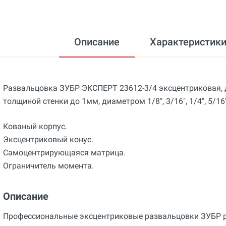
Описание
Характеристик
Развальцовка ЗУБР ЭКСПЕРТ 23612-3/4 эксцентриковая, д
толщиной стенки до 1мм, диаметром 1/8", 3/16", 1/4", 5/16", 3
Кованый корпус.
Эксцентриковый конус.
Самоцентрирующаяся матрица.
Ограничитель момента.
Описание
Профессиональные эксцентриковые развальцовки ЗУБР р