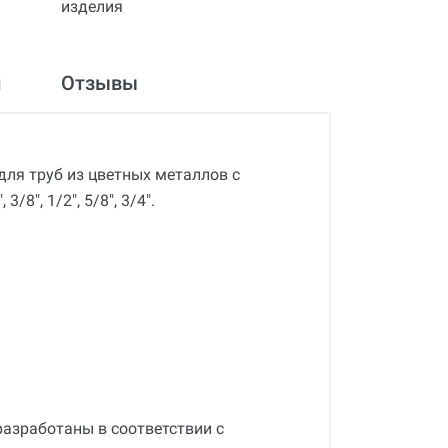
и
Отзывы
ля труб из цветных металлов с
/8", 1/2", 5/8", 3/4".
азработаны в соответствии с