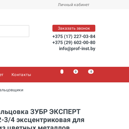
Личный кабинет
Заказать
Заказать звонок
+375 (17) 227-03-84
+375 (29) 602-00-80
info@prof-inst.by
0
0
0
ет
Контакты
альцовщики
альцовка ЗУБР ЭКСПЕРТ
-3/4 эксцентриковая для
из цветных металлов