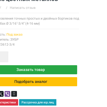
/
Написать отзыв
товления точных простых и двойных бортиков под
бах Ø 3/16"-3/4" (4-16 мм)
сть:
Под заказ
итель:
ЗУБР
23612-3/4
Заказать товар
Подобрать аналог
ктеристики
Рассрочка для юр.лиц