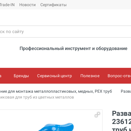
Trade-IN
Новости
Сертификаты
Профессиональный инструмент и оборудование
а
Бренды
Сервисный центр
Полезное
Вопрос-отв
ние для монтажа металлопластиковых, медных, PEX труб
Разв
иковая для труб из цветных металлов
Разв
23612
труб 