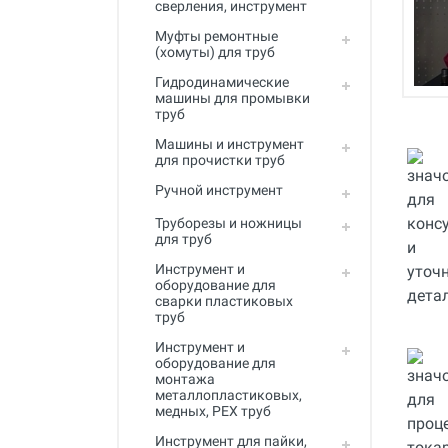
сверления, инструмент
Полный каталог
Муфты ремонтные
(хомуты) для труб
Гидродинамические
машины для промывки
труб
Машины и инструмент
для прочистки труб
Ручной инструмент
Труборезы и ножницы
для труб
Инструмент и
оборудование для
сварки пластиковых
труб
Инструмент и
оборудование для
монтажа
металлопластиковых,
медных, PEX труб
Инструмент для пайки,