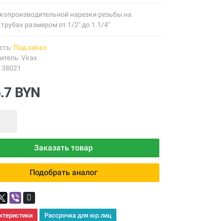
копроизводительной нарезки резьбы на
трубах размером от 1/2" до 1.1/4"
сть:
Под заказ
итель:
Virax
138021
6.7 BYN
Заказать товар
Подобрать аналог
ктеристики
Рассрочка для юр.лиц