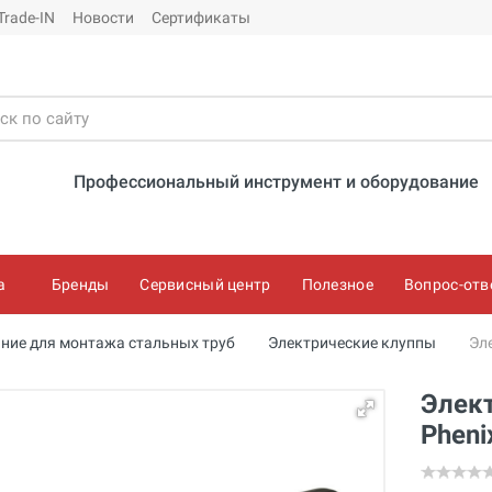
Trade-IN
Новости
Сертификаты
Профессиональный инструмент и оборудование
а
Бренды
Сервисный центр
Полезное
Вопрос-отв
ние для монтажа стальных труб
Электрические клуппы
Эле
Элект
Pheni