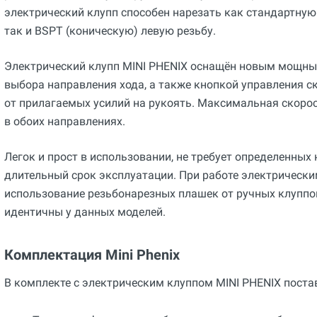
электрический клупп способен нарезать как стандартную
так и BSPT (коническую) левую резьбу.
Электрический клупп MINI PHENIX оснащён новым мощн
выбора направления хода, а также кнопкой управления 
от прилагаемых усилий на рукоять. Максимальная скорос
в обоих направлениях.
Легок и прост в использовании, не требует определенных 
длительный срок эксплуатации. При работе электрическ
использование резьбонарезных плашек от ручных клуппов
идентичны у данных моделей.
Комплектация Mini Phenix
В комплекте с электрическим клуппом MINI PHENIX поста