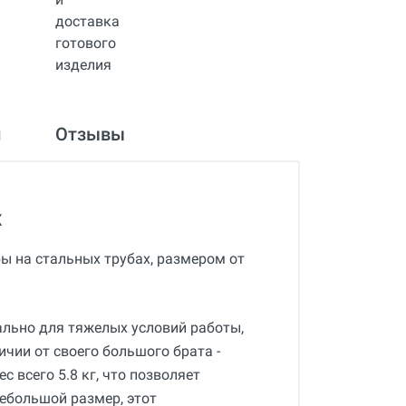
и
Отзывы
x
ы на стальных трубах, размером от
ально для тяжелых условий работы,
ичии от своего большого брата -
с всего 5.8 кг, что позволяет
небольшой размер, этот