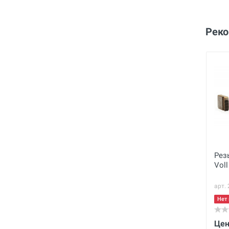
Рек
Рез
Vol
арт.
Нет 
Цен