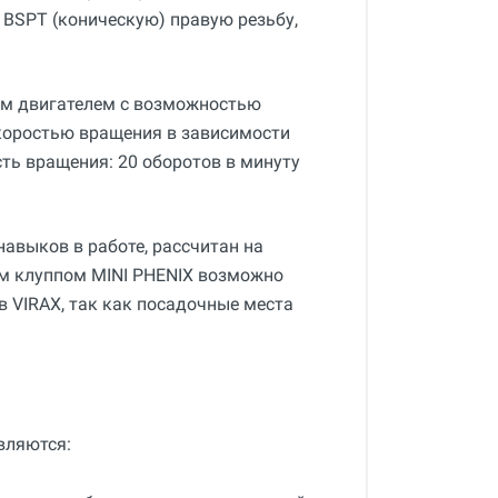
 BSPT (коническую) правую резьбу,
ым двигателем с возможностью
скоростью вращения в зависимости
ть вращения: 20 оборотов в минуту
навыков в работе, рассчитан на
им клуппом MINI PHENIX возможно
 VIRAX, так как посадочные места
вляются: