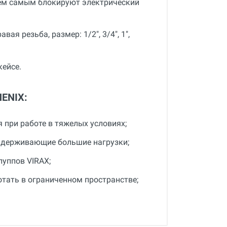
тем самым блокируют электрический
я резьба, размер: 1/2", 3/4", 1",
кейсе.
HENIX:
 при работе в тяжелых условиях;
ыдерживающие большие нагрузки;
уппов VIRAX;
отать в ограниченном пространстве;