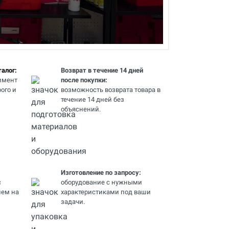
алог:
Возврат в течение 14 дней
имент
после покупки:
ого и
возможность возврата товара в
течение 14 дней без
объяснений.
Изготовление по запросу:
с
оборудование с нужными
ем на
характеристиками под ваши
задачи.