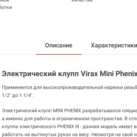
Описание
Характеристик
Электрический клупп Virax Mini Pheni
Применяется для высокопроизводительной нарезки резьб
1/2" до 1.1/4".
Электрический клупп MINI PHENIX разрабатывался специ
а именно для работы в ограниченном пространстве. В отл
клуппа электрического PHENIX III - данная модель имеет ве
работать на вытянутых руках на весу. Несмотря на свой 