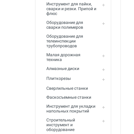
Инструмент для пайки,
сварки и резки. Припой и
флюс
Оборудование для
сварки полимеров
Оборудование для
телеинспекции
трубопроводов
Малая дорожная
техника
Алмазные диски
Плиткорезы
Сверлильные станки
Фаскосъемные станки
Инструмент для укладки
напольных покрытий
Строительный
инструмент и
оборудование