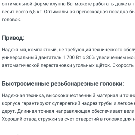
оптимальной форме клуппа Вы можете работать даже в т
весит всего 6,5 кг. Оптимальная превосходная посадка 
головок.
Привод:
Надежный, компактный, не требующий технического обс
универсальный двигатель 1.700 Вт с 30% увеличением м
автоматической перестановки угольных щёток. Скорость 
Быстросменные резьбонарезные головки:
Надежная техника, высококачественный материал и точна
корпуса гарантируют суперлегкий надрез трубы и легкое 
дерут. Длинная точная направляющая обеспечивает вели
Хороший отвод стружки за счет отверстий в головке для 