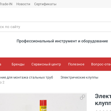
Trade-IN
Новости
Сертификаты
Профессиональный инструмент и оборудование
а
Бренды
Сервисный центр
Полезное
Вопрос-отв
ние для монтажа стальных труб
Электрические клуппы
о 2
Элек
клуп