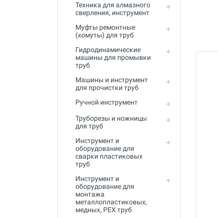
Полный каталог
Техника для алмазного
сверления, инструмент
Муфты ремонтные
(хомуты) для труб
Гидродинамические
машины для промывки
труб
Машины и инструмент
для прочистки труб
Ручной инструмент
Труборезы и ножницы
для труб
Инструмент и
оборудование для
сварки пластиковых
труб
Инструмент и
оборудование для
монтажа
металлопластиковых,
медных, PEX труб