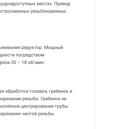
руднодоступных местах. Привод
быстросменных резьбонарезных
луживания редуктор. Мощный
ощности посредством
реза 30 – 18 об/мин.
я обработка головки, гребенок и
нарезание резьбы. Гребенки не
колепное центрирование трубы.
нарезания чистой резьбы.