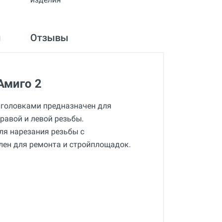
и
Отзывы
Амиго 2
 головками предназначен для
правой и левой резьбы.
я нарезания резьбы с
лен для ремонта и стройплощадок.