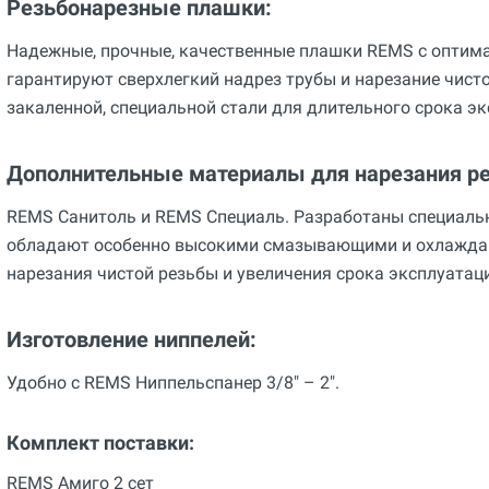
Резьбонарезные плашки:
Надежные, прочные, качественные плашки REMS с оптима
гарантируют сверхлегкий надрез трубы и нарезание чист
закаленной, специальной стали для длительного срока эк
Дополнительные материалы для нарезания р
REMS Санитоль и REMS Специаль. Разработаны специальн
обладают особенно высокими смазывающими и охлажда
нарезания чистой резьбы и увеличения срока эксплуатаци
Изготовление ниппелей:
Удобно с REMS Ниппельспанер 3/8" – 2".
Комплект поставки:
REMS Амиго 2 сет