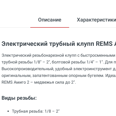
Описание
Характеристик
Электрический трубный клупп REMS 
Электрический резьбонарезной клупп с быстросменными
трубной резьбы 1/8" – 2", болтовой резьбы 1/4" – 1". Для 
Высокопроизводительный, удобный электроинструмент дл
оригинальным, запатентованным опорным бугелем. Идеа
REMS Амиго 2 – медвежья сила до 2".
Виды резьбы:
Трубная резьба: 1/8 – 2"