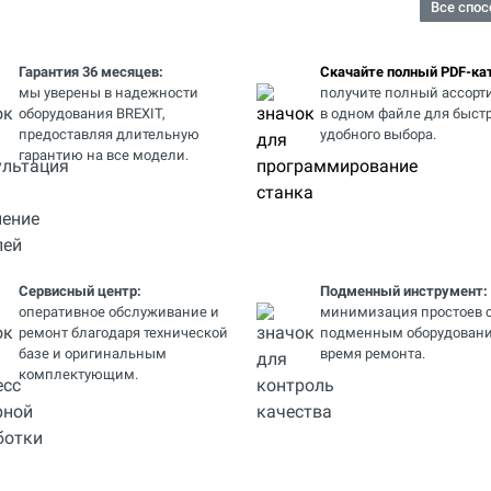
Все спос
Гарантия 36 месяцев:
Скачайте полный PDF-кат
мы уверены в надежности
получите полный ассорт
оборудования BREXIT,
в одном файле для быстр
предоставляя длительную
удобного выбора.
гарантию на все модели.
Сервисный центр:
Подменный инструмент:
оперативное обслуживание и
минимизация простоев 
ремонт благодаря технической
подменным оборудовани
базе и оригинальным
время ремонта.
комплектующим.