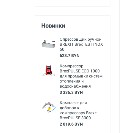
Новинки
Опрессовщик ручной
BREXIT BrexTEST INOX
50
623.7 BYN
Компрессор
BrexPULSE ECO 1000
для промывки систем
отопления и
водоснабжения
3 336.3 BYN
Комплект для
добавок к
компрессору Brexit
BrexPULSE 3000
2 019.6 BYN