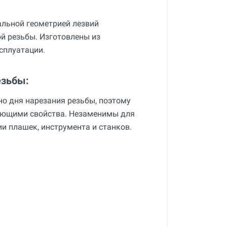
льной геометрией лезвий
ой резьбы. Изготовлены из
сплуатации.
езьбы:
о дня нарезания резьбы, поэтому
ющими свойства. Незаменимы для
и плашек, инструмента и станков.