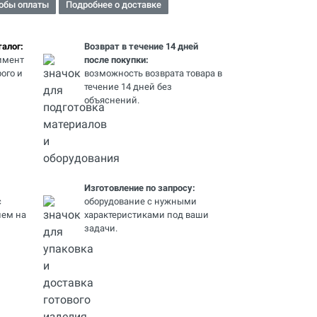
обы оплаты
Подробнее о доставке
алог:
Возврат в течение 14 дней
имент
после покупки:
ого и
возможность возврата товара в
течение 14 дней без
объяснений.
Изготовление по запросу:
с
оборудование с нужными
ем на
характеристиками под ваши
задачи.