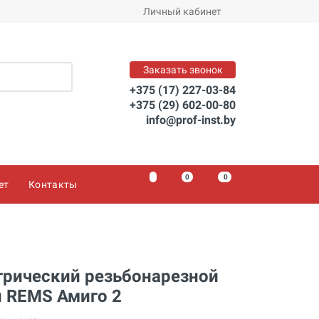
Заказать
Личный кабинет
Заказать звонок
+375 (17) 227-03-84
+375 (29) 602-00-80
info@prof-inst.by
0
0
0
ет
Контакты
трический резьбонарезной
п REMS Амиго 2