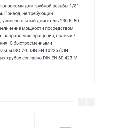
головками для трубной резьбы 1/8"
бы. Привод, не требующий
 универсальный двигатель 230 В, 50
 увеличение мощности посредством
е направления вращения, правый /
ения. С быстросменными
ьбы ISO 7-1, DIN EN 10226 (DIN
ых трубах согласно DIN EN 60 423 М.