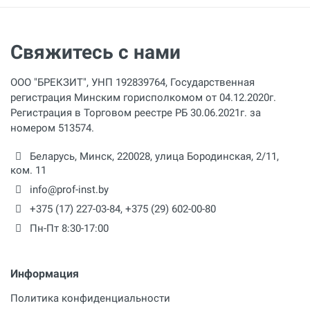
Напряжение
230 В
Свяжитесь с нами
Мощность
800 Вт
ООО "БРЕКЗИТ", УНП 192839764, Государственная
регистрация Минским горисполкомом от 04.12.2020г.
Регистрация в Торговом реестре РБ 30.06.2021г. за
номером 513574.
Беларусь,
Минск
,
220028
,
улица Бородинская, 2/11,
ком. 11
info@prof-inst.by
+375 (17) 227-03-84
,
+375 (29) 602-00-80
Пн-Пт 8:30-17:00
Информация
Политика конфиденциальности