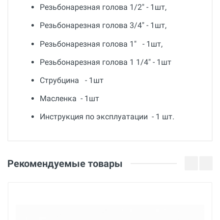
Резьбонарезная голова 1/2" - 1шт,
Резьбонарезная голова 3/4" - 1шт,
Резьбонарезная голова 1" - 1шт,
Резьбонарезная голова 1 1/4" - 1шт
Струбцина - 1шт
Масленка - 1шт
Инструкция по эксплуатации - 1 шт.
Общие
Добавьте свой отзыв
Гарантия
Оценка
Рекомендуемые товары
12 месяцев
Вес
Ваше имя
6 кг