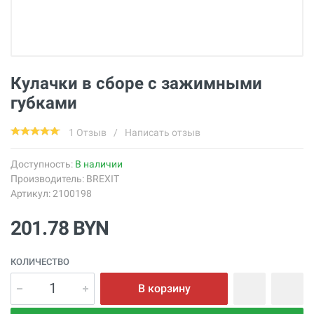
Кулачки в сборе с зажимными
губками
1 Отзыв
/
Написать отзыв
Доступность:
В наличии
Производитель:
BREXIT
Артикул: 2100198
201.78 BYN
КОЛИЧЕСТВО
В корзину