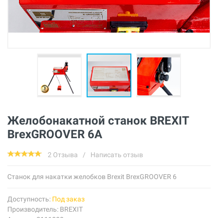
Желобонакатной станок BREXIT
BrexGROOVER 6А
2 Отзыва
/
Написать отзыв
Cтанок для накатки желобков Brexit BrexGROOVER 6
Доступность:
Под заказ
Производитель:
BREXIT