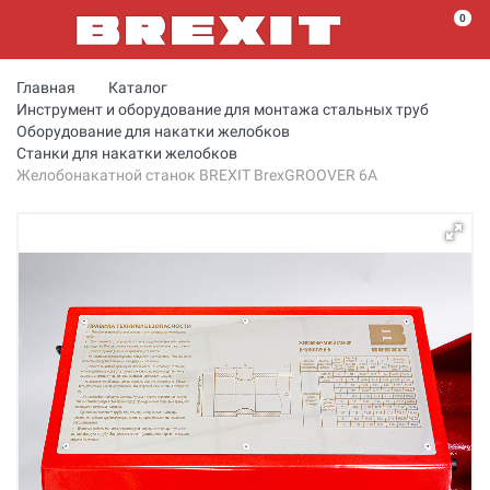
0
Главная
Каталог
Инструмент и оборудование для монтажа стальных труб
Оборудование для накатки желобков
Станки для накатки желобков
Желобонакатной станок BREXIT BrexGROOVER 6А