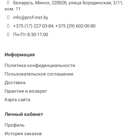
Беларусь,
Минск
,
220028
,
улица Бородинская, 2/11,
ком. 11
info@prof-inst.by
+375 (17) 227-03-84
,
+375 (29) 602-00-80
Пн-Пт 8:30-17:00
Информация
Политика конфиденциальности
Пользовательское соглашение
Доставка
Гарантия и возврат
Карта сайта
Личный кабинет
Профиль
История заказов