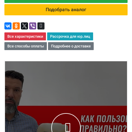
Подобрать аналог
Все характеристики
Рассрочка для юр.лиц
Все способы оплаты
Подробнее о доставке