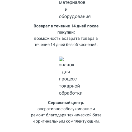
Возврат в течение 14 дней после
покупки:
возможность возврата товара в
течение 14 дней без объяснений.
Сервисный центр:
оперативное обслуживание и
ремонт благодаря технической базе
и оригинальным комплектующим.