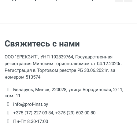
Свяжитесь с нами
ООО "БРЕКЗИТ", УНП 192839764, Государственная
регистрация Минским горисполкомом от 04.12.2020г.
Регистрация в Торговом реестре РБ 30.06.2021г. за
номером 513574.
Беларусь,
Минск
,
220028
,
улица Бородинская, 2/11,
ком. 11
info@prof-inst.by
+375 (17) 227-03-84
,
+375 (29) 602-00-80
Пн-Пт 8:30-17:00