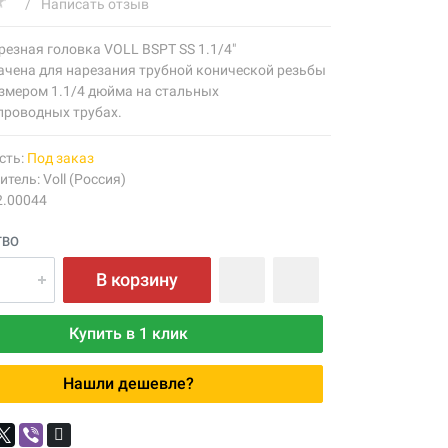
/
Написать отзыв
езная головка VOLL BSPT SS 1.1/4"
ачена для нарезания трубной конической резьбы
азмером 1.1/4 дюйма на стальных
проводных трубах.
сть:
Под заказ
итель:
Voll (Россия)
2.00044
ТВО
В корзину
Купить в 1 клик
Нашли дешевле?