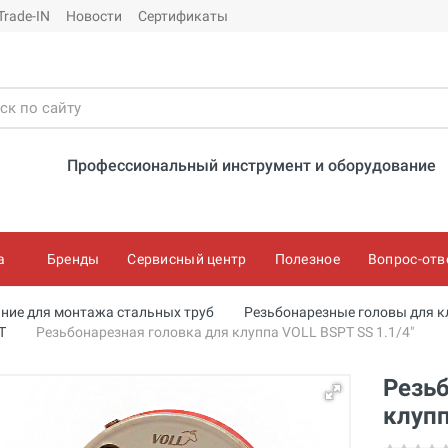
Trade-IN
Новости
Сертификаты
Профессиональный инструмент и оборудование
а
Бренды
Сервисный центр
Полезное
Вопрос-отв
ние для монтажа стальных труб
Резьбонарезные головы для к
T
Резьбонарезная головка для клуппа VOLL BSPT SS 1.1/4"
Резьб
клупп