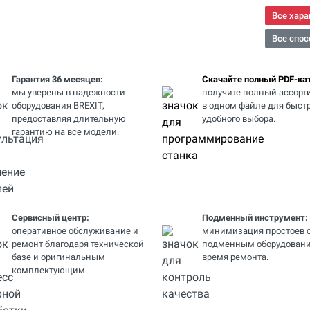
Все хара
Все спос
Гарантия 36 месяцев:
Скачайте полный PDF-кат
мы уверены в надежности
получите полный ассорт
оборудования BREXIT,
в одном файле для быстр
предоставляя длительную
удобного выбора.
гарантию на все модели.
Сервисный центр:
Подменный инструмент:
оперативное обслуживание и
минимизация простоев 
ремонт благодаря технической
подменным оборудовани
базе и оригинальным
время ремонта.
комплектующим.