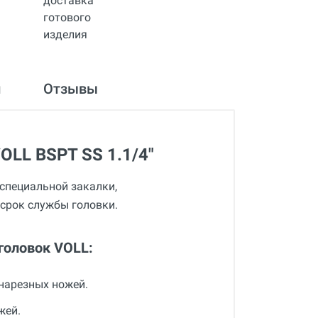
и
Отзывы
OLL BSPT SS 1.1/4"
специальной закалки,
срок службы головки.
головок VOLL:
нарезных ножей.
жей.