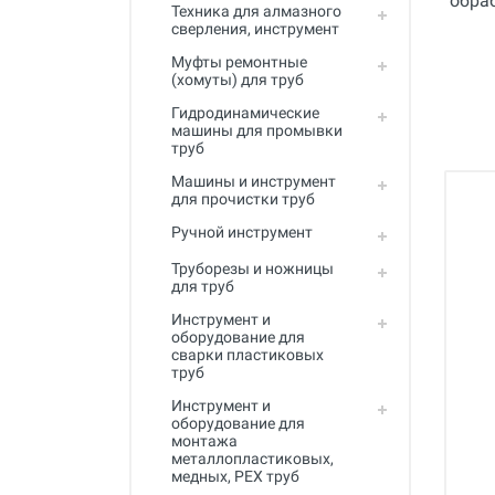
Полный каталог
Техника для алмазного
сверления, инструмент
Муфты ремонтные
(хомуты) для труб
Гидродинамические
машины для промывки
труб
Машины и инструмент
для прочистки труб
Ручной инструмент
Труборезы и ножницы
для труб
Инструмент и
оборудование для
сварки пластиковых
труб
Инструмент и
оборудование для
монтажа
металлопластиковых,
медных, PEX труб