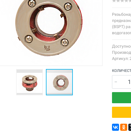
Резьбонар
предназн
(BSPT) р
водогазо
Доступно
Производ
Артикул: 
КОЛИЧЕС