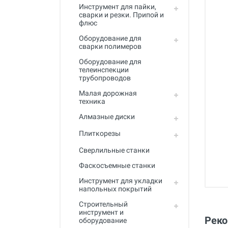
Инструмент для пайки,
сварки и резки. Припой и
флюс
Оборудование для
сварки полимеров
Оборудование для
телеинспекции
трубопроводов
Малая дорожная
техника
Алмазные диски
Плиткорезы
Сверлильные станки
Фаскосъемные станки
Инструмент для укладки
напольных покрытий
Строительный
инструмент и
Рек
оборудование