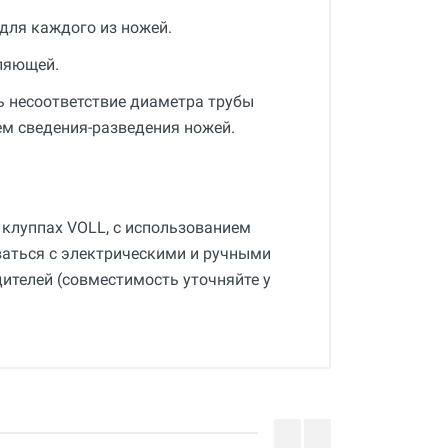
для каждого из ножей.
ляющей.
 несоответствие диаметра трубы
ем сведения-разведения ножей.
 клуппах VOLL, с использованием
аться с электрическими и ручными
дителей (совместимость уточняйте у