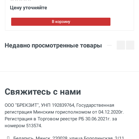
Цену уточняйте
В корзину
Отправить отзыв
Недавно просмотренные товары
Свяжитесь с нами
ООО "БРЕКЗИТ", УНП 192839764, Государственная
регистрация Минским горисполкомом от 04.12.2020г.
Регистрация в Торговом реестре РБ 30.06.2021г. за
номером 513574.
Беларусь,
Минск
,
220028
,
улица Бородинская, 2/11,