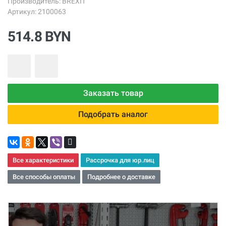
Производитель:
BREXIT
Артикул: 2100063
514.8 BYN
Заказать товар
Подобрать аналог
Все характеристики
Рассрочка для юр.лиц
Все способы оплаты
Подробнее о доставке