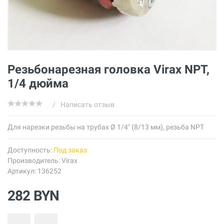
Резьбонарезная головка Virax NPT,
1/4 дюйма
/
Написать отзыв
Для нарезки резьбы на трубах Ø 1/4" (8/13 мм), резьба NPT
Доступность:
Под заказ
Производитель:
Virax
Артикул: 136252
282 BYN