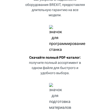
оборудования BREXIT, предоставляя
длительную гарантию на все
модели.
Скачайте полный PDF-каталог:
получите полный ассортимент в
одном файле для быстрого и
удобного выбора.