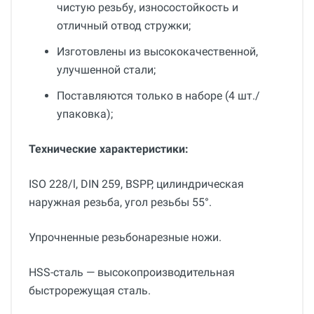
чистую резьбу, износостойкость и
отличный отвод стружки;
Изготовлены из высококачественной,
улучшенной стали;
Поставляются только в наборе (4 шт./
упаковка);
Технические характеристики:
ISO 228/l, DIN 259, BSPP, цилиндрическая
наружная резьба, угол резьбы 55°.
Упрочненные резьбонарезные ножи.
HSS-сталь — высокопроизводительная
быстрорежущая сталь.
Общие
Добавьте свой отзыв