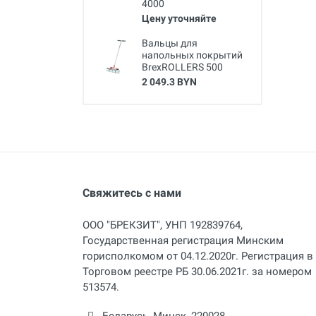
4000
Цену уточняйте
Вальцы для
напольных покрытий
BrexROLLERS 500
2 049.3 BYN
Свяжитесь с нами
ООО "БРЕКЗИТ", УНП 192839764,
Государственная регистрация Минским
горисполкомом от 04.12.2020г. Регистрация в
Торговом реестре РБ 30.06.2021г. за номером
513574.