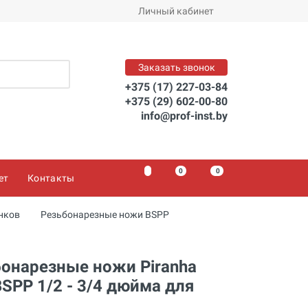
Заказать
Личный кабинет
Заказать звонок
+375 (17) 227-03-84
+375 (29) 602-00-80
info@prof-inst.by
0
0
0
ет
Контакты
нков
Резьбонарезные ножи BSPP
онарезные ножи Piranha
SPP 1/2 - 3/4 дюйма для