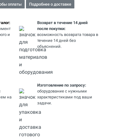
обы оплаты
Подробнее о доставке
алог:
Возврат в течение 14 дней
имент
после покупки:
ого и
возможность возврата товара в
течение 14 дней без
объяснений.
Изготовление по запросу:
с
оборудование с нужными
ем на
характеристиками под ваши
задачи.