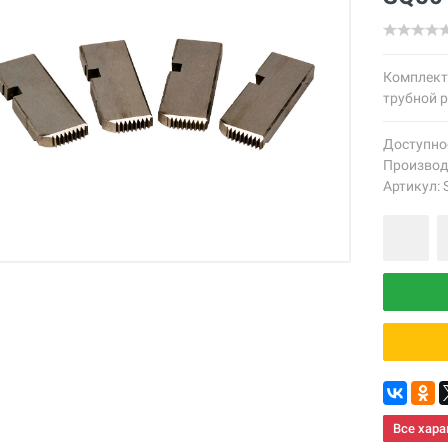
Комплект
трубной р
Доступно
Производ
Артикул:
Все хара