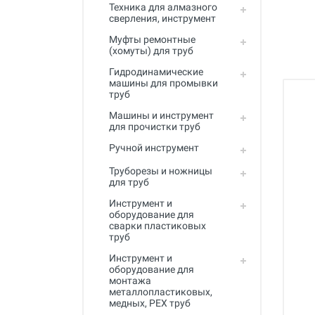
Полный каталог
Техника для алмазного
сверления, инструмент
Муфты ремонтные
(хомуты) для труб
Гидродинамические
машины для промывки
труб
Машины и инструмент
для прочистки труб
Ручной инструмент
Труборезы и ножницы
для труб
Инструмент и
оборудование для
сварки пластиковых
труб
Инструмент и
оборудование для
монтажа
металлопластиковых,
медных, PEX труб