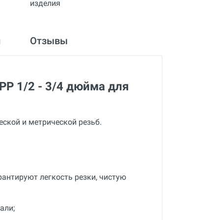
и
Отзывы
P 1/2 - 3/4 дюйма для
ской и метрической резьб.
рантируют легкость резки, чистую
али;