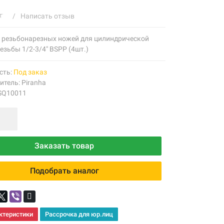
/
Написать отзыв
 резьбонарезных ножей для цилиндрической
езьбы 1/2-3/4" BSPP (4шт.)
сть:
Под заказ
итель:
Piranha
 SQ10011
Заказать товар
Подобрать аналог
ктеристики
Рассрочка для юр.лиц