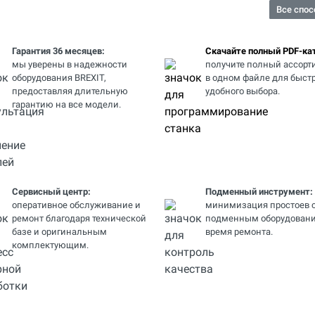
Все спос
Гарантия 36 месяцев:
Скачайте полный PDF-кат
мы уверены в надежности
получите полный ассорт
оборудования BREXIT,
в одном файле для быстр
предоставляя длительную
удобного выбора.
гарантию на все модели.
Сервисный центр:
Подменный инструмент:
оперативное обслуживание и
минимизация простоев 
ремонт благодаря технической
подменным оборудовани
базе и оригинальным
время ремонта.
комплектующим.