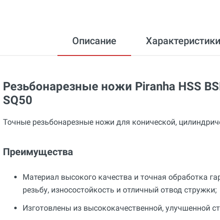
Описание
Характеристик
Резьбонарезные ножи Piranha HSS BSP
SQ50
Точные резьбонарезные ножи для конической, цилиндриче
Преимущества
Материал высокого качества и точная обработка га
резьбу, износостойкость и отличный отвод стружки;
Изготовлены из высококачественной, улучшенной ст