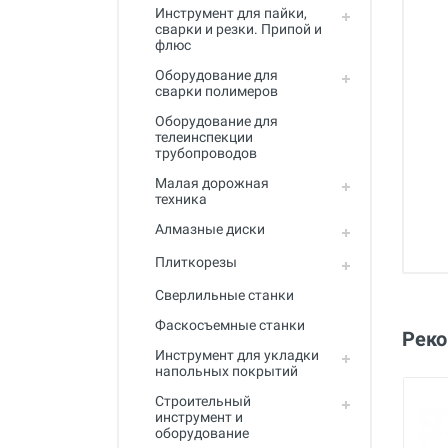
Инструмент для пайки,
сварки и резки. Припой и
флюс
Оборудование для
сварки полимеров
Оборудование для
телеинспекции
трубопроводов
Малая дорожная
техника
Алмазные диски
Плиткорезы
Сверлильные станки
Фаскосъемные станки
Рек
Инструмент для укладки
напольных покрытий
Строительный
инструмент и
оборудование