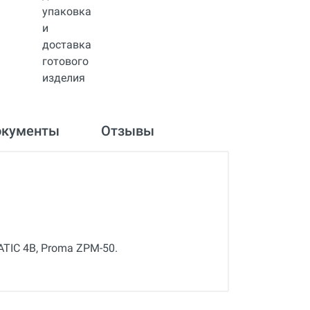
окументы
Отзывы
ATIC 4B, Proma ZPM-50.