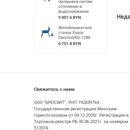
промывки систем
отопления и
водоснабжения
Неда
9 807.6 BYN
Желобонакатной
станок Esson
ElectricGRO-12BE
6 751.8 BYN
Свяжитесь с нами
ООО "БРЕКЗИТ", УНП 192839764,
Государственная регистрация Минским
горисполкомом от 04.12.2020г. Регистрация в
Торговом реестре РБ 30.06.2021г. за номером
513574.