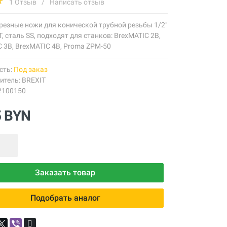
1 Отзыв
/
Написать отзыв
резные ножи для конической трубной резьбы 1/2"
PT, сталь SS, подходят для станков: BrexMATIC 2B,
 3B, BrexMATIC 4B, Proma ZPM-50
сть:
Под заказ
итель:
BREXIT
2100150
5 BYN
Заказать товар
Подобрать аналог