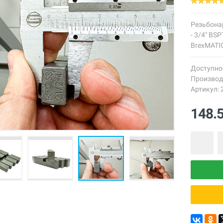
Резьбона
- 3/4" BS
BrexMATIC
Доступно
Производ
Артикул: 
148.