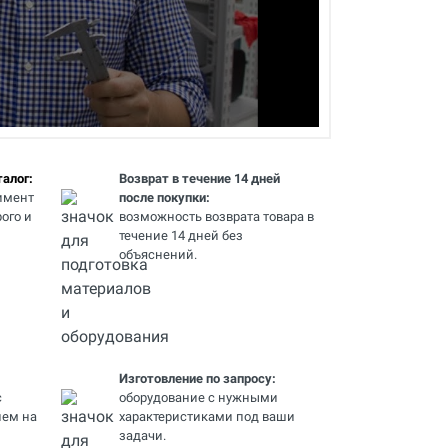
алог:
Возврат в течение 14 дней
имент
после покупки:
ого и
возможность возврата товара в
течение 14 дней без
объяснений.
Изготовление по запросу:
с
оборудование с нужными
ем на
характеристиками под ваши
задачи.