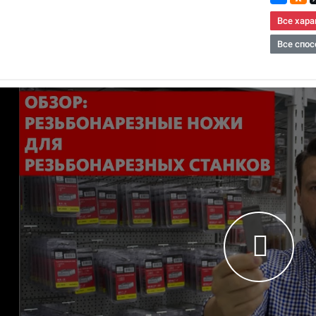
Все хара
Все спос