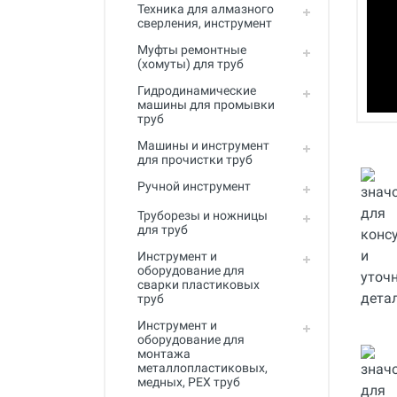
Полный каталог
Техника для алмазного
сверления, инструмент
Муфты ремонтные
(хомуты) для труб
Гидродинамические
машины для промывки
труб
Машины и инструмент
для прочистки труб
Ручной инструмент
Труборезы и ножницы
для труб
Инструмент и
оборудование для
сварки пластиковых
труб
Инструмент и
оборудование для
монтажа
металлопластиковых,
медных, PEX труб