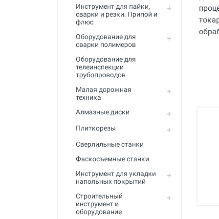
Инструмент для пайки,
сварки и резки. Припой и
флюс
Оборудование для
сварки полимеров
Оборудование для
телеинспекции
трубопроводов
Малая дорожная
техника
Алмазные диски
Плиткорезы
Сверлильные станки
Фаскосъемные станки
Инструмент для укладки
напольных покрытий
Строительный
инструмент и
оборудование