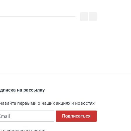
дписка на рассылку
навайте первыми о наших акциях и новостях
ail
Подписаться
 в социальных сетях