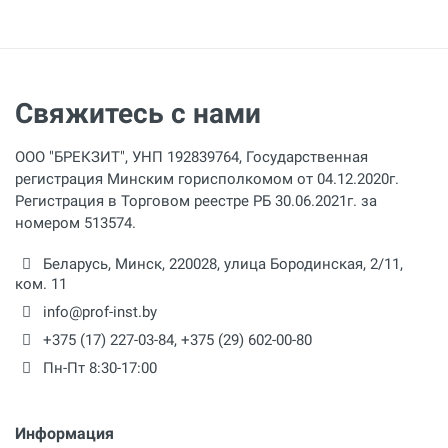
Свяжитесь с нами
ООО "БРЕКЗИТ", УНП 192839764, Государственная
регистрация Минским горисполкомом от 04.12.2020г.
Регистрация в Торговом реестре РБ 30.06.2021г. за
номером 513574.
Беларусь,
Минск
,
220028
,
улица Бородинская, 2/11,
ком. 11
info@prof-inst.by
+375 (17) 227-03-84
,
+375 (29) 602-00-80
Пн-Пт 8:30-17:00
Информация