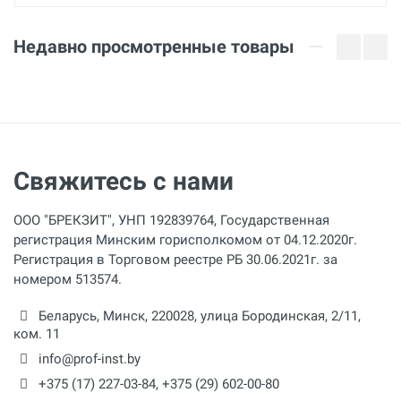
8/13 - 12/17 мм
Недавно просмотренные товары
Количество
шт.
Свяжитесь с нами
ООО "БРЕКЗИТ", УНП 192839764, Государственная
регистрация Минским горисполкомом от 04.12.2020г.
Регистрация в Торговом реестре РБ 30.06.2021г. за
номером 513574.
Беларусь,
Минск
,
220028
,
улица Бородинская, 2/11,
ком. 11
info@prof-inst.by
+375 (17) 227-03-84
,
+375 (29) 602-00-80