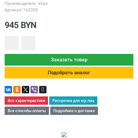
Производитель:
Virax
Артикул: 162205
945 BYN
Заказать товар
Подобрать аналог
Все характеристики
Рассрочка для юр.лиц
Все способы оплаты
Подробнее о доставке