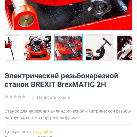
Электрический резьбонарезной
станок BREXIT BrexMATIC 2H
/
Написать отзыв
Станок для нарезания цилиндрической и метрической резьбы
на трубах, снятия внутренней фаски
Доступность:
Под заказ