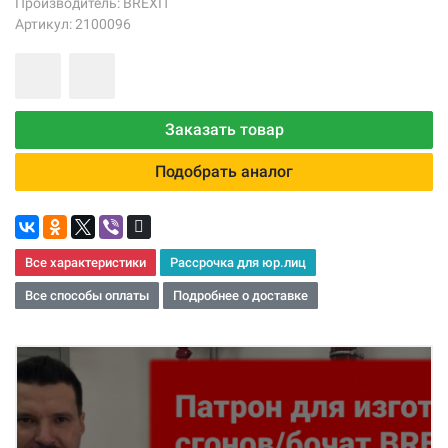
Производитель:
BREXIT
Артикул: 2100096
Заказать товар
Подобрать аналог
Все характеристики
Рассрочка для юр.лиц
Все способы оплаты
Подробнее о доставке