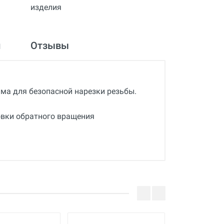
и
Отзывы
дима для безопасной нарезки резьбы.
вки обратного вращения