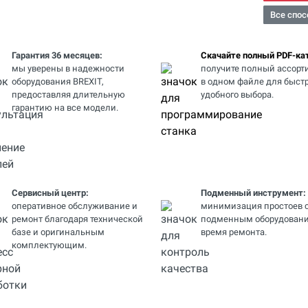
Все спос
Гарантия 36 месяцев:
Скачайте полный PDF-кат
мы уверены в надежности
получите полный ассорт
оборудования BREXIT,
в одном файле для быстр
предоставляя длительную
удобного выбора.
гарантию на все модели.
Сервисный центр:
Подменный инструмент:
оперативное обслуживание и
минимизация простоев 
ремонт благодаря технической
подменным оборудовани
базе и оригинальным
время ремонта.
комплектующим.