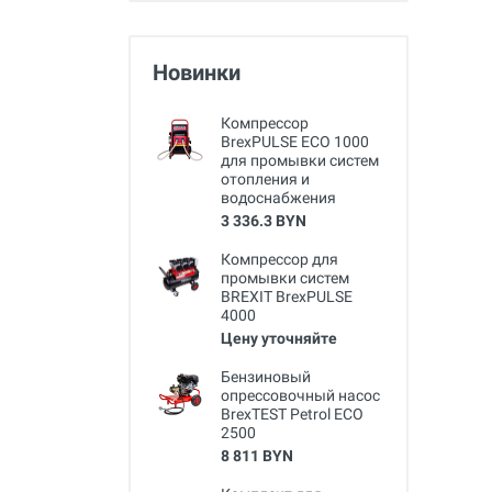
Новинки
Компрессор
BrexPULSE ECO 1000
для промывки систем
отопления и
водоснабжения
3 336.3 BYN
Компрессор для
промывки систем
BREXIT BrexPULSE
4000
Цену уточняйте
Бензиновый
опрессовочный насос
BrexTEST Petrol ECO
2500
8 811 BYN