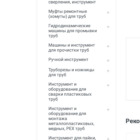
сверления, инструмент
Полный каталог
Муфты ремонтные
(хомуты) для труб
Гидродинамические
машины для промывки
труб
Машины и инструмент
для прочистки труб
Ручной инструмент
Труборезы и ножницы
для труб
Инструмент и
оборудование для
сварки пластиковых
труб
Инструмент и
оборудование для
монтажа
Рек
металлопластиковых,
медных, PEX труб
Инструмент для пайки,