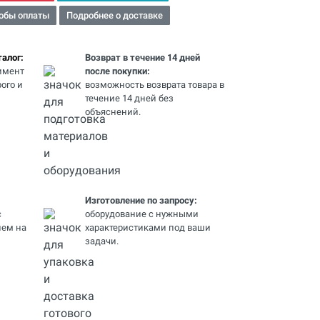
обы оплаты
Подробнее о доставке
алог:
Возврат в течение 14 дней
имент
после покупки:
ого и
возможность возврата товара в
течение 14 дней без
объяснений.
Изготовление по запросу:
с
оборудование с нужными
ем на
характеристиками под ваши
задачи.