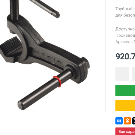
Трубный 
для безоп
Доступно
Производ
Артикул: 
920.
Все хара