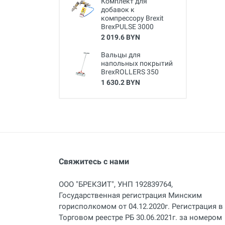
Комплект для
добавок к
компрессору Brexit
BrexPULSE 3000
2 019.6 BYN
Вальцы для
напольных покрытий
BrexROLLERS 350
1 630.2 BYN
Свяжитесь с нами
ООО "БРЕКЗИТ", УНП 192839764,
Государственная регистрация Минским
горисполкомом от 04.12.2020г. Регистрация в
Торговом реестре РБ 30.06.2021г. за номером