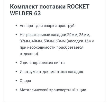
Комплект поставки ROCKET
WELDER 63
Аппарат для сварки враструб
Нагревательные насадки 20мм, 25мм,
32мм, 40мм, 50мм, 63мм (насадка 16мм
при необходимости приобретается
отдельно)
2 цилиндрических винта
Инструмент для монтажа насадок
Опора
Металлический транспортный ящик
Общие
Добавьте свой отзыв
Гарантия