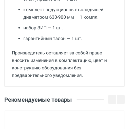
комплект редукционных вкладышей
диаметром 630-900 мм — 1 компл.
набор ЗИП — 1 шт.
гарантийный талон — 1 шт.
Производитель оставляет за собой право
вносить изменения в комплектацию, цвет и
конструкцию оборудования без
предварительного уведомления.
Общие
Добавьте свой отзыв
Гарантия
Оценка
Рекомендуемые товары
12 месяцев
Вес
Ваше имя
2 004 кг