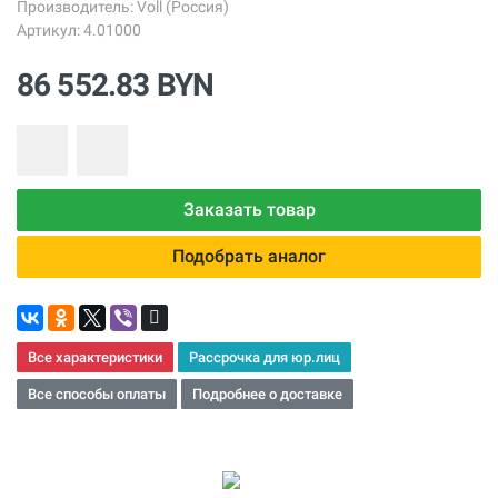
Производитель:
Voll (Россия)
Артикул: 4.01000
86 552.83 BYN
Заказать товар
Подобрать аналог
Все характеристики
Рассрочка для юр.лиц
Все способы оплаты
Подробнее о доставке