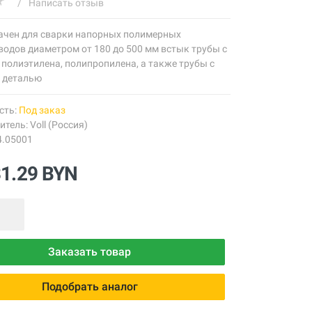
/
Написать отзыв
ачен для сварки напорных полимерных
одов диаметром от 180 до 500 мм встык трубы с
 полиэтилена, полипропилена, а также трубы с
 деталью
сть:
Под заказ
итель:
Voll (Россия)
4.05001
31.29 BYN
Заказать товар
Подобрать аналог