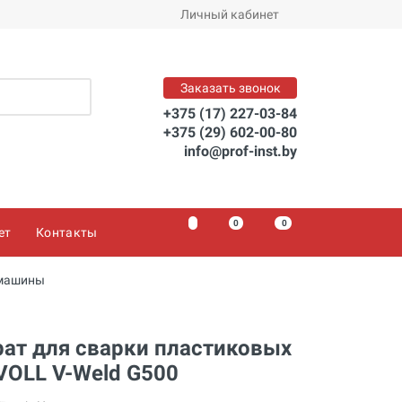
Заказать
Личный кабинет
Заказать звонок
+375 (17) 227-03-84
+375 (29) 602-00-80
info@prof-inst.by
0
0
0
ет
Контакты
 машины
ат для сварки пластиковых
VOLL V-Weld G500