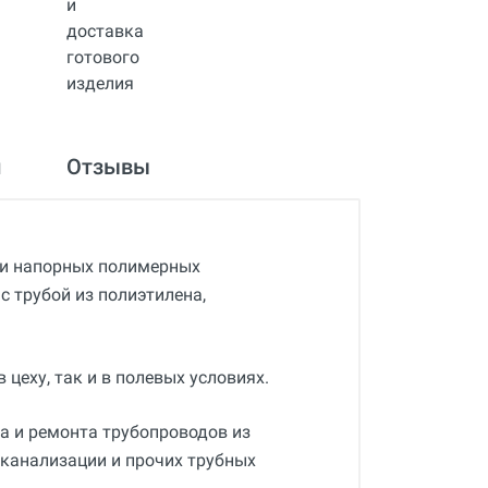
и
Отзывы
ки напорных полимерных
с трубой из полиэтилена,
цеху, так и в полевых условиях.
а и ремонта трубопроводов из
 канализации и прочих трубных