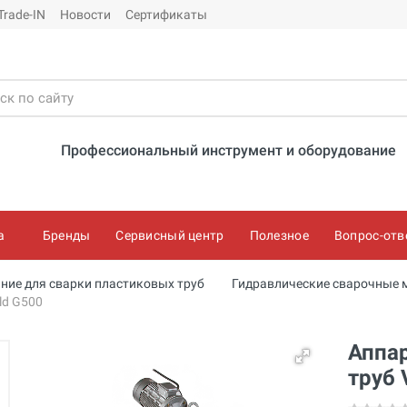
Trade-IN
Новости
Сертификаты
Профессиональный инструмент и оборудование
а
Бренды
Сервисный центр
Полезное
Вопрос-отв
ние для сварки пластиковых труб
Гидравлические сварочные
ld G500
Аппар
труб 