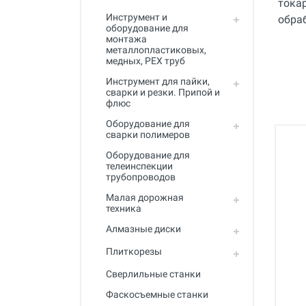
Полный каталог
Инструмент и
оборудование для
монтажа
металлопластиковых,
медных, PEX труб
Инструмент для пайки,
сварки и резки. Припой и
флюс
Оборудование для
сварки полимеров
Оборудование для
телеинспекции
трубопроводов
Малая дорожная
техника
Алмазные диски
Плиткорезы
Сверлильные станки
Фаскосъемные станки