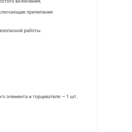
остого включения;
сключающее прилипание
езопасной работы.
го элемента и торцевателя — 1 шт.