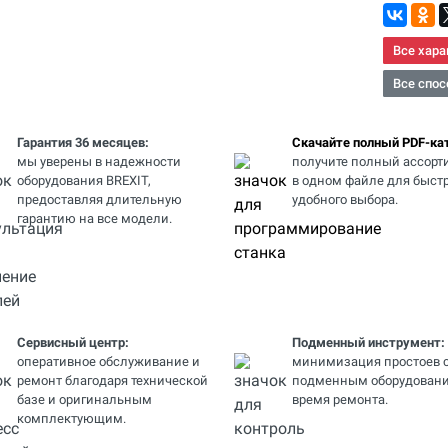
Все хара
Все спос
Гарантия 36 месяцев:
Скачайте полный PDF-кат
мы уверены в надежности
получите полный ассорт
оборудования BREXIT,
в одном файле для быстр
предоставляя длительную
удобного выбора.
гарантию на все модели.
Сервисный центр:
Подменный инструмент:
оперативное обслуживание и
минимизация простоев 
ремонт благодаря технической
подменным оборудовани
базе и оригинальным
время ремонта.
комплектующим.