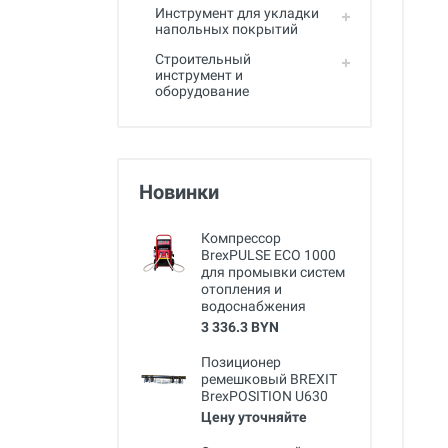
Инструмент для укладки
напольных покрытий
Строительный
инструмент и
оборудование
Новинки
Компрессор
BrexPULSE ECO 1000
для промывки систем
отопления и
водоснабжения
3 336.3 BYN
Позиционер
ремешковый BREXIT
BrexPOSITION U630
Цену уточняйте