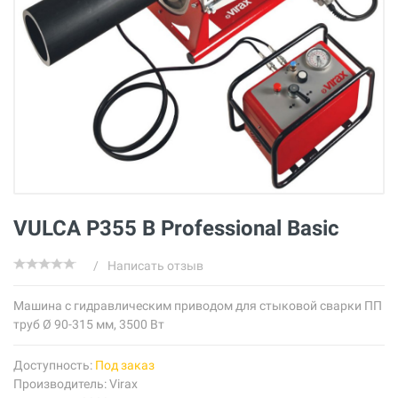
VULCA P355 B Professional Basic
/
Написать отзыв
Машина с гидравлическим приводом для стыковой сварки ПП
труб Ø 90-315 мм, 3500 Вт
Доступность:
Под заказ
Производитель:
Virax