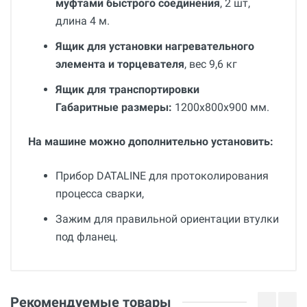
муфтами быстрого соединения
, 2 шт,
длина 4 м.
Ящик для установки нагревательного
элемента и торцевателя
, вес 9,6 кг
Ящик для транспортировки
Габаритные размеры:
1200х800х900 мм.
На машине можно дополнительно установить:
Прибор DATALINE для протоколирования
процесса сварки,
Зажим для правильной ориентации втулки
под фланец.
Общие
Добавьте свой отзыв
Гарантия
Оценка
Рекомендуемые товары